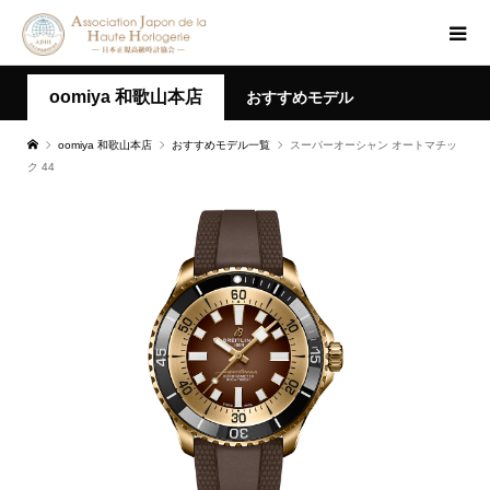
oomiya 和歌山本店
おすすめモデル
oomiya 和歌山本店
おすすめモデル一覧
スーパーオーシャン オートマチッ
ク 44