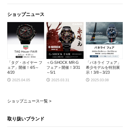
ショップニュース
「タグ・ホイヤー フ
＜G-SHOCK MR-G
「パネライ フェア」
ェア」開催！4/5～
フェア＞開催！3/31
希少モデルを特別展
4/20
～5/1
示！3/8～3/23
2025.04.05
2025.03.31
2025.03.08
ショップニュース一覧 >
取り扱いブランド