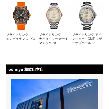
ブライトリング
ブライトリング
ブライトリング アベ
エンデュランス プロ
ナビタイマー オート
ンジャーII GMT マザ
マチック 38
ーオブパール ジ
…
oomiya 和歌山本店