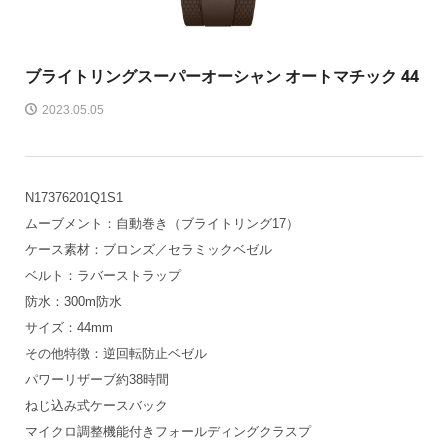
ブライトリング
スーパーオーシャン オートマチック 44
2023.05.05
N17376201Q1S1
ムーブメント：自動巻き（ブライトリング17）
ケース素材：ブロンズ／セラミックベゼル
ベルト：ラバーストラップ
防水：300m防水
サイズ：44mm
その他特徴：逆回転防止ベゼル
パワーリザーブ約38時間
ねじ込み式ケースバック
マイクロ調整機能付きフォールディングクラスプ