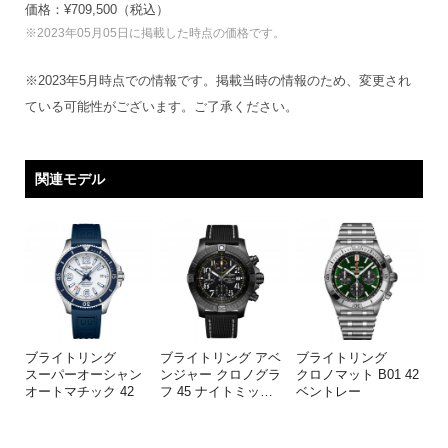
価格：¥709,500（税込）
※2023年05月05日に掲載した時点の価格です。
※2023年5月時点での情報です。掲載当時の情報のため、変更され
ている可能性がございます。ご了承ください。
関連モデル
ブライトリング
ブライトリング アベ
ブライトリング
スーパーオーシャン
ンジャー クロノグラ
クロノマット B01 42
オートマチック 42
フ 45 ナイトミッ
…
ベントレー