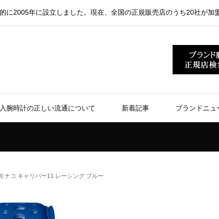
的に2005年に設立しました。現在、全国の正規販売店のうち20社が加
入腕時計の正しい流通について
新着記事
ブランドニュ
モナコ キャリバー11 レーシング ブルー