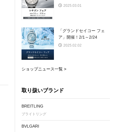
2025.03.01
「グランドセイコー フェ
ア」開催！2/1～2/24
2025.02.02
ショップニュース一覧 >
取り扱いブランド
BREITLING
ブライトリング
BVLGARI