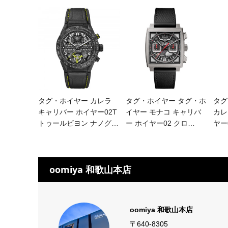
タグ・ホイヤー カレラ
タグ・ホイヤー タグ・ホ
タグ
キャリバー ホイヤー02T
イヤー モナコ キャリバ
カレ
トゥールビヨン ナノグ
…
ー ホイヤー02 クロ
…
ヤー
oomiya 和歌山本店
oomiya 和歌山本店
〒640-8305