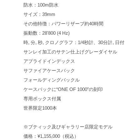
防水：100m防水
サイズ：39mm
その他特徴：パワーリザーブ約40時間
振動数：28'800 (4 Hz)
時, 分, 秒, クロノグラフ：1/4秒計、30分計, 日付
サンレイ加工のサテン仕上げグレーダイヤル
アプライドインデックス
サファイアケースバック
フォールディングバックル
ケースバックに“ONE OF 1000”の刻印
専用ボックス付属
世界限定1000本
※ブティック及びギャラリー店限定モデル
価格：¥1,155,000（税込）