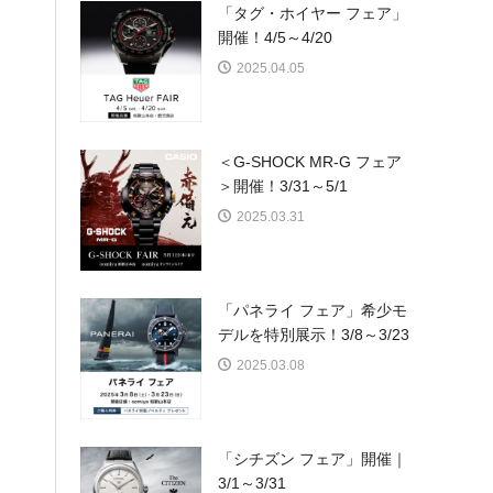
「タグ・ホイヤー フェア」
開催！4/5～4/20
2025.04.05
＜G-SHOCK MR-G フェア
＞開催！3/31～5/1
2025.03.31
「パネライ フェア」希少モ
デルを特別展示！3/8～3/23
2025.03.08
「シチズン フェア」開催｜
3/1～3/31