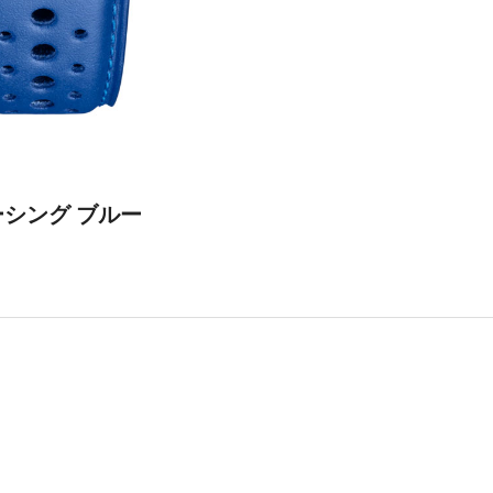
ーシング ブルー
）