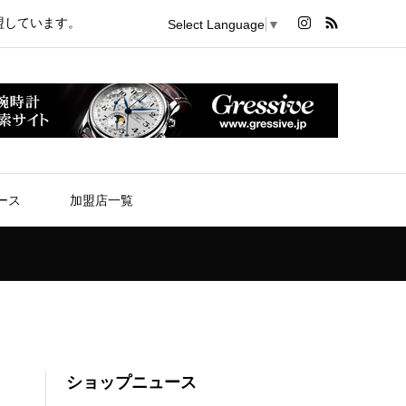
盟しています。
Select Language
▼
ース
加盟店一覧
ショップニュース