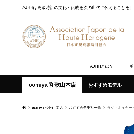
AJHHは高級時計の文化・伝統を次の世代に伝えることを目
AJHHとは？
輸
oomiya 和歌山本店
おすすめモデル
oomiya 和歌山本店
おすすめモデル一覧
タグ・ホイヤー 