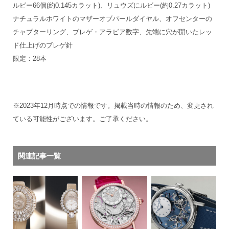
ルビー66個(約0.145カラット)、リュウズにルビー(約0.27カラット)
ナチュラルホワイトのマザーオブパールダイヤル、オフセンターの
チャプターリング、ブレゲ・アラビア数字、先端に穴が開いたレッ
ド仕上げのブレゲ針
限定：28本
※2023年12月時点での情報です。掲載当時の情報のため、変更され
ている可能性がございます。ご了承ください。
関連記事一覧