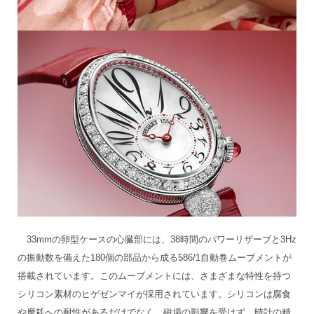
33mmの卵型ケースの心臓部には、38時間のパワーリザーブと3Hz
の振動数を備えた180個の部品から成る586/1自動巻ムーブメントが
搭載されています。このムーブメントには、さまざまな特性を持つ
シリコン素材のヒゲゼンマイが採用されています。シリコンは腐食
や摩耗への耐性があるだけでなく、磁場の影響を受けず、時計の精