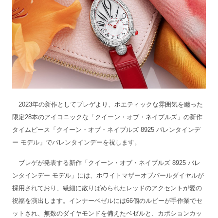
2023年の新作としてブレゲより、ポエティックな雰囲気を纏った
限定28本のアイコニックな「クイーン・オブ・ネイプルズ」の新作
タイムピース「クイーン・オブ・ネイプルズ 8925 バレンタインデ
ー モデル」でバレンタインデーを祝します。
ブレゲが発表する新作「クイーン・オブ・ネイプルズ 8925 バレ
ンタインデー モデル」には、ホワイトマザーオブパールダイヤルが
採用されており、繊細に散りばめられたレッドのアクセントが愛の
祝福を演出します。インナーベゼルには66個のルビーが手作業でセ
ットされ、無数のダイヤモンドを備えたベゼルと、カボションカッ