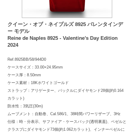
クイーン・オブ・ネイプルズ 8925 バレンタインデ
ー モデル
Reine de Naples 8925 - Valentine’s Day Edition
2024
Ref.8925BB/58/944D0
ケースサイズ：33.00×24.95mm
ケース厚：8.50mm
ケース素材：18Kホワイトゴールド
ストラップ：アリゲーター、バックルにダイヤモンド28個(約0.164
カラット)
防水性：3気圧(30m)
ムーブメント：自動巻、Cal.586/1、38時間パワーリザーブ、3Hz
仕様：時・分表示、サファイア・ケースバック(透明裏蓋)、ベゼルと
クラスプにダイヤモンド73個(約1.062カラット)、インナーベゼルに