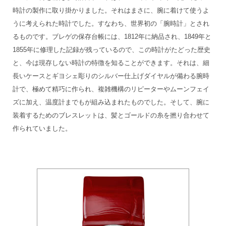
時計の製作に取り掛かりました。それはまさに、腕に着けて使うよ
うに考えられた時計でした。すなわち、世界初の「腕時計」とされ
るものです。ブレゲの保存台帳には、1812年に納品され、1849年と
1855年に修理した記録が残っているので、この時計がたどった歴史
と、今は現存しない時計の特徴を知ることができます。それは、細
長いケースとギヨシェ彫りのシルバー仕上げダイヤルが備わる腕時
計で、極めて精巧に作られ、複雑機構のリピーターやムーンフェイ
ズに加え、温度計までもが組み込まれたものでした。そして、腕に
装着するためのブレスレットは、髪とゴールドの糸を撚り合わせて
作られていました。