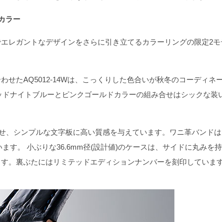
カラー
エレガントなデザインをさらに引き立てるカラーリングの限定2モ
たAQ5012-14Wは、こっくりした色合いが秋冬のコーディネ
)のミッドナイトブルーとピンクゴールドカラーの組み合せはシックな装
せ、シンプルな文字板に高い質感を与えています。ワニ革バンドは
す。 小ぶりな36.6mm径(設計値)のケースは、サイドに丸みを
ます。裏ぶたにはリミテッドエディションナンバーを刻印していま