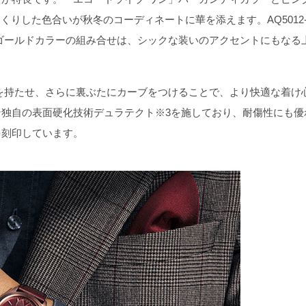
っくりした色合いが秋冬のコーディネートに華を添えます。AQ5012
クゴールドカラーの組み合せは、シックな装いのアクセントにもなる
みを持たせ、さらに裏ぶたにカーブをつけることで、より快適な着け
独自の表面硬化技術デュラテクト※3を施しており、耐傷性にも優
を刻印しています。