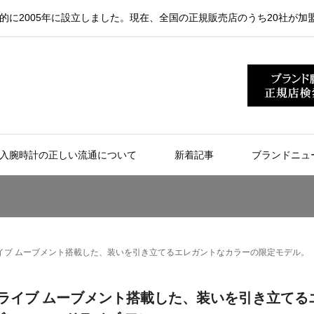
的に2005年に設立しました。現在、全国の正規販売店のうち20社が加
入腕時計の正しい流通について
新着記事
ブランドニュ
・ドライブ ムーブメント搭載した、装いを引き立てるエレガントなカラーの限定モデル。
・ドライブ ムーブメント搭載した、装いを引き立てる