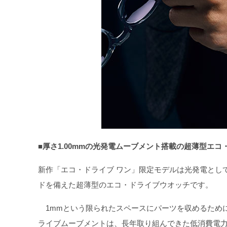
■厚さ1.00mmの光発電ムーブメント搭載の超薄型エ
新作「エコ・ドライブ ワン」限定モデルは光発電とし
ドを備えた超薄型のエコ・ドライブウオッチです。
1mmという限られたスペースにパーツを収めるため
ライブムーブメントは、長年取り組んできた低消費電力