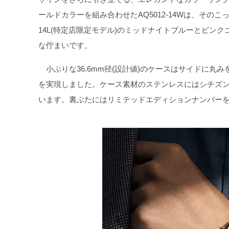
ールドカラーを組み合わせたAQ5012-14Wは、そのこ
14L(特定店限定モデル)のミッドナイトブルーとピン
な佇まいです。
小ぶりな36.6mm径(設計値)のケースはサイドに丸
を実現しました。ケース素材のステンレスにはシチズン
います。裏ぶたにはリミテッドエディションナンバー