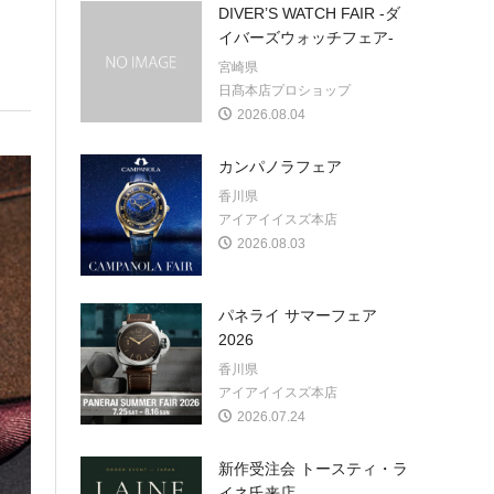
DIVER’S WATCH FAIR -ダ
イバーズウォッチフェア-
宮崎県
日髙本店プロショップ
2026.08.04
カンパノラフェア
香川県
アイアイイスズ本店
2026.08.03
パネライ サマーフェア
2026
香川県
アイアイイスズ本店
2026.07.24
新作受注会 トースティ・ラ
イネ氏来店