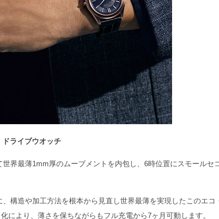
コ・ドライブウオッチ
て世界最薄1mm厚のムーブメントを内包し、6時位置にスモールセ
に、構造や加工方法を根本から見直し世界最薄を実現したこのエコ
化により、薄さを保ちながらもフル充電から7ヶ月可動します。