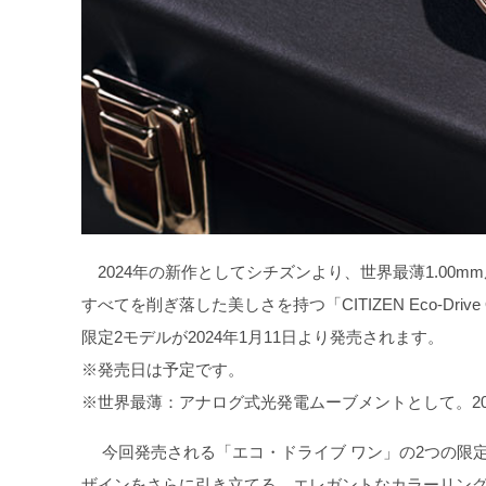
2024年の新作としてシチズンより、世界最薄1.00
すべてを削ぎ落した美しさを持つ「CITIZEN Eco-Dr
限定2モデルが2024年1月11日より発売されます。
※発売日は予定です。
※世界最薄：アナログ式光発電ムーブメントとして。20
今回発売される「エコ・ドライブ ワン」の2つの限
ザインをさらに引き立てる、エレガントなカラーリング