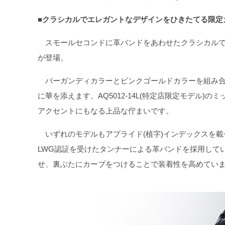
■クラシカルでエレガントなデザインをひきたてる限定
スモールセコンドに革バンドをあわせたクラシカルで
が登場。
バーガンディカラーとピンクゴールドカラーを組み合わせ
に華を添えます。AQ5012-14L(特定店限定モデル
アクセントにもなる上品な佇まいです。
いずれのモデルもアプライド(植字)インデックスを載
LWG認証を受けたタンナーによる革バンドを採用していま
せ、裏ぶたにカーブをつけることで装着性を高めてい