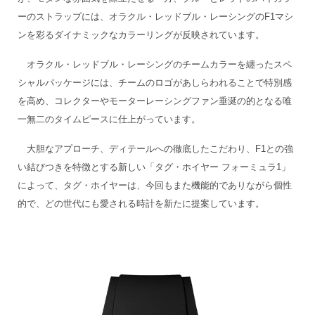
ーのストラップには、オラクル・レッドブル・レーシングのF1マシ
ンを彩るダイナミックなカラーリングが反映されています。
オラクル・レッドブル・レーシングのチームカラーを纏ったスペ
シャルパッケージには、チームのロゴがあしらわれることで特別感
を高め、コレクターやモーターレーシングファン垂涎の的となる唯
一無二のタイムピースに仕上がっています。
大胆なアプローチ、ディテールへの徹底したこだわり、F1との強
い結びつきを特徴とする新しい「タグ・ホイヤー フォーミュラ1」
によって、タグ・ホイヤーは、今回もまた機能的でありながら個性
的で、どの世代にも愛される時計を新たに提案しています。