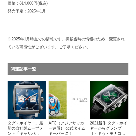
価格：814,000円(税込)
発売予定：2025年1月
※2025年1月時点での情報です。掲載当時の情報のため、変更され
ている可能性がございます。ご了承ください。
関連記事一覧
タグ・ホイヤー、最
AFC（アジアサッカ
2021新作 タグ・ホイ
新の自社製ムーブメ
ー連盟） 公式タイム
ヤーからグランプ
ント「キャリバ...
キーパーに！
リ・ドゥ・モナコ...