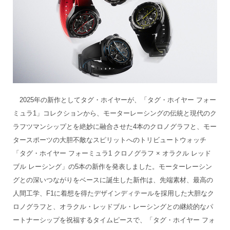
2025年の新作としてタグ・ホイヤーが、「タグ・ホイヤー フォー
ミュラ1」コレクションから、モーターレーシングの伝統と現代のク
ラフツマンシップとを絶妙に融合させた4本のクロノグラフと、モー
タースポーツの大胆不敵なスピリットへのトリビュートウォッチ
「タグ・ホイヤー フォーミュラ1 クロノグラフ × オラクル レッド
ブル レーシング」の5本の新作を発表しました。モーターレーシン
グとの深いつながりをベースに誕生した新作は、先端素材、最高の
人間工学、F1に着想を得たデザインディテールを採用した大胆なク
ロノグラフと、オラクル・レッドブル・レーシングとの継続的なパ
ートナーシップを祝福するタイムピースで、「タグ・ホイヤー フォ