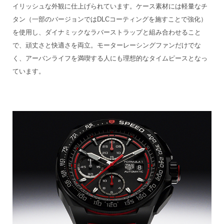
イリッシュな外観に仕上げられています。ケース素材には軽量なチ
タン（一部のバージョンではDLCコーティングを施すことで強化）
を使用し、ダイナミックなラバーストラップと組み合わせること
で、頑丈さと快適さを両立。モーターレーシングファンだけでな
く、アーバンライフを満喫する人にも理想的なタイムピースとなっ
ています。