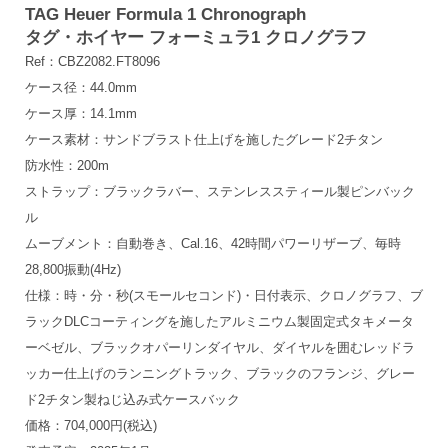
TAG Heuer Formula 1 Chronograph
タグ・ホイヤー フォーミュラ1 クロノグラフ
Ref：CBZ2082.FT8096
ケース径：44.0mm
ケース厚：14.1mm
ケース素材：サンドブラスト仕上げを施したグレード2チタン
防水性：200m
ストラップ：ブラックラバー、ステンレススティール製ピンバック
ル
ムーブメント：自動巻き、Cal.16、42時間パワーリザーブ、毎時
28,800振動(4Hz)
仕様：時・分・秒(スモールセコンド)・日付表示、クロノグラフ、ブ
ラックDLCコーティングを施したアルミニウム製固定式タキメータ
ーベゼル、ブラックオパーリンダイヤル、ダイヤルを囲むレッドラ
ッカー仕上げのランニングトラック、ブラックのフランジ、グレー
ド2チタン製ねじ込み式ケースバック
価格：704,000円(税込)