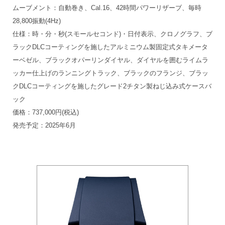
ムーブメント：自動巻き、Cal.16、42時間パワーリザーブ、毎時
28,800振動(4Hz)
仕様：時・分・秒(スモールセコンド)・日付表示、クロノグラフ、ブ
ラックDLCコーティングを施したアルミニウム製固定式タキメータ
ーベゼル、ブラックオパーリンダイヤル、ダイヤルを囲むライムラ
ッカー仕上げのランニングトラック、ブラックのフランジ、ブラッ
クDLCコーティングを施したグレード2チタン製ねじ込み式ケースバ
ック
価格：737,000円(税込)
発売予定：2025年6月