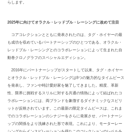
らします。
2025年に向けてオラクル・レッドブル・レーシングに改めて注目
コアコレクションとともに発表されたのは、タグ・ホイヤーの最
も成功を収めているパートナーシップのひとつである、オラクル・
レッドブル・レーシングとのコラボレーションによって生まれた自
動巻クロノグラフのスペシャルエディション。
2016年にパートナーシップがスタートして以来、タグ・ホイヤー
とオラクル・レッドブル・レーシングは8つの魅力的なタイムピース
を発表し、ファンや時計愛好家を魅了してきました。精度、革新
性、限界に挑戦するスリルに対する共通の情熱によって結ばれたコ
ラボレーションには、両ブランドを象徴するダイナミックなスピリ
ットが反映されています。この最新の限定タイムピースは、これま
でのコラボレーションのシナジーをさらに発展させ、パートナーシ
ップの関係をより洗練された形で表現。これにより、モーターレー
シングからインスピレーションを得たこのコレクションのレベルを