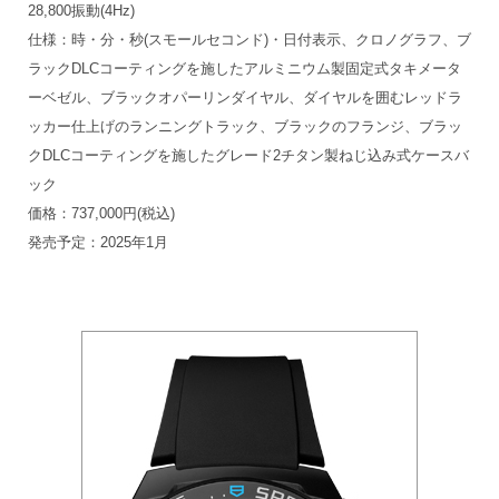
28,800振動(4Hz)
仕様：時・分・秒(スモールセコンド)・日付表示、クロノグラフ、ブ
ラックDLCコーティングを施したアルミニウム製固定式タキメータ
ーベゼル、ブラックオパーリンダイヤル、ダイヤルを囲むレッドラ
ッカー仕上げのランニングトラック、ブラックのフランジ、ブラッ
クDLCコーティングを施したグレード2チタン製ねじ込み式ケースバ
ック
価格：737,000円(税込)
発売予定：2025年1月