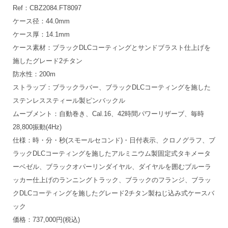
Ref：CBZ2084.FT8097
ケース径：44.0mm
ケース厚：14.1mm
ケース素材：ブラックDLCコーティングとサンドブラスト仕上げを
施したグレード2チタン
防水性：200m
ストラップ：ブラックラバー、ブラックDLCコーティングを施した
ステンレススティール製ピンバックル
ムーブメント：自動巻き、Cal.16、42時間パワーリザーブ、毎時
28,800振動(4Hz)
仕様：時・分・秒(スモールセコンド)・日付表示、クロノグラフ、ブ
ラックDLCコーティングを施したアルミニウム製固定式タキメータ
ーベゼル、ブラックオパーリンダイヤル、ダイヤルを囲むブルーラ
ッカー仕上げのランニングトラック、ブラックのフランジ、ブラッ
クDLCコーティングを施したグレード2チタン製ねじ込み式ケースバ
ック
価格：737,000円(税込)