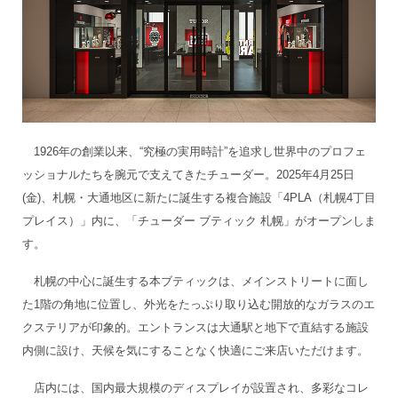
1926年の創業以来、“究極の実用時計”を追求し世界中のプロフェ
ッショナルたちを腕元で支えてきたチューダー。2025年4月25日
(金)、札幌・大通地区に新たに誕生する複合施設「4PLA（札幌4丁目
プレイス）」内に、「チューダー ブティック 札幌」がオープンしま
す。
札幌の中心に誕生する本ブティックは、メインストリートに面し
た1階の角地に位置し、外光をたっぷり取り込む開放的なガラスのエ
クステリアが印象的。エントランスは大通駅と地下で直結する施設
内側に設け、天候を気にすることなく快適にご来店いただけます。
店内には、国内最大規模のディスプレイが設置され、多彩なコレ