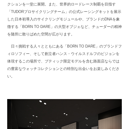
クションを一堂に展開。また、世界的ロードレース制覇を目指す
「TUDORプロサイクリングチーム」の公式レーシングキットを展示
した日本初導入のサイクリングモジュールや、ブランドのDNAを象
徴する「BORN TO DARE」の大型オブジェなど、チューダーの精神
を随所に散りばめた空間が広がります。
日々挑戦する人々とともにある「BORN TO DARE」のブランドフ
ィロソフィー、そして創立者ハンス・ウイルスドルフのビジョンを
体現するこの場所で、ブティック限定モデルを含む路面店ならでは
の豊富なウォッチコレクションとの特別な出会いをお楽しみくださ
い。