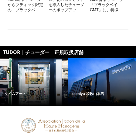
からブティック限定
を導入したチューダ
「ブラックベイ
の「ブラックベ...
ーのポップアッ...
GMT」に、特徴
…
TUDOR｜チューダー 正規取扱店舗
タイムアート
oomiya 和歌山本店