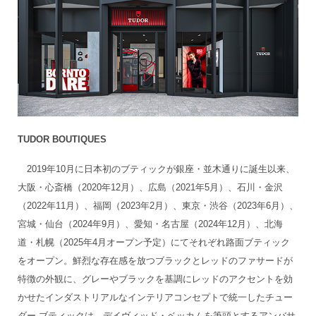
TUDOR BOUTIQUES
2019年10月に日本初のブティックが銀座・並木通りに誕生以来、
大阪・心斎橋（2020年12月）、広島（2021年5月）、石川・金沢
（2022年11月）、福岡（2023年2月）、東京・渋谷（2023年6月）、
宮城・仙台（2024年9月）、愛知・名古屋（2024年12月）、北海
道・札幌（2025年4月オープン予定）にてそれぞれ路面ブティック
をオープン。鮮烈な存在感を放つブラックとレッドのファサードが
特徴の外観に、グレーやブラックを基調にレッドのアクセントを効
かせたインダストリアルなインテリアコンセプトで統一したチュー
ダー ブティックは、デイヴィッド・ベッカムを筆頭とするアンバサ