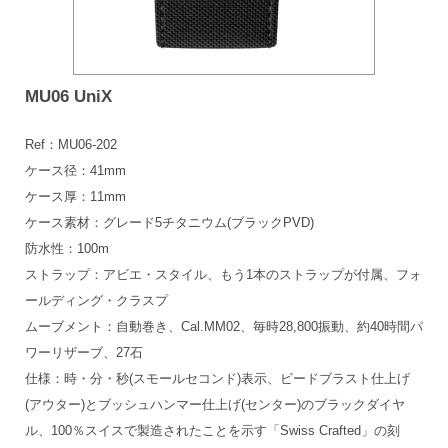
MU06 UniX
Ref：MU06-202
ケース径：41mm
ケース厚：11mm
ケース素材：グレード5チタニウム(ブラックPVD)
防水性：100m
ストラップ：アビエ・スタイル、もう1本のストラップが付属、フォ
ールディング・クラスプ
ムーブメント：自動巻き、Cal.MM02、毎時28,800振動、約40時間パ
ワーリザーブ、27石
仕様：時・分・秒(スモールセコンド)表示、ビードブラスト仕上げ
(アウター)とブッシュハンマー仕上げ(センター)のブラックダイヤ
ル、100％スイスで製造されたことを示す「Swiss Crafted」の刻