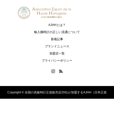
AJHHとは？
輸入腕時計の正しい流通について
新着記事
ブランドニュース
加盟店一覧
プライバシーポリシー
Copyright ©
全国の高級時計正規販売店20社が加盟するAJHH（日本正規
高級時計協会）のオフィシャルサイト. All Rights Reserved.