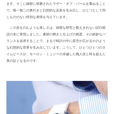
ます。そこに緻密に研磨されたマザー・オブ・パールを重ねること
で、唯一無二の奥行きと幻想的な反射を生み出し、ひとつとして同
じもののない特別な表情を与えています。
この息をのむような美しさは、綿密な研究と数えきれない試行錯
誤の末に実現しました。素材の輝きと仕上げの精度、その絶妙なバ
ランスを追求することで、まるで時計の中に星空が広がるかのよう
な幻想的な世界を生み出しています。こうして、ひとつひとつのタ
イムピースが、モーロン・ミュジーの卓越した職人技と時を超えた
美の証となるのです。