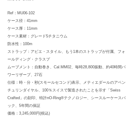
Ref：MU06-102
ケース径：41mm
ケース厚：11mm
ケース素材：グレード5チタニウム
防水性：100m
ストラップ：アビエ・スタイル、もう1本のストラップが付属、フォ
ールディング・クラスプ
ムーブメント：自動巻き、Cal.MM02、毎時28,800振動、約40時間パ
ワーリザーブ、27石
仕様：時・分・秒(スモールセコンド)表示、メティエダールのアベン
チュリンダイヤル、100％スイスで製造されたことを示す「Swiss
Crafted」の刻印、特許nO-Ring®テクノロジー、シースルーケースバ
ック、5年間の保証
価格：3,245,000円(税込)