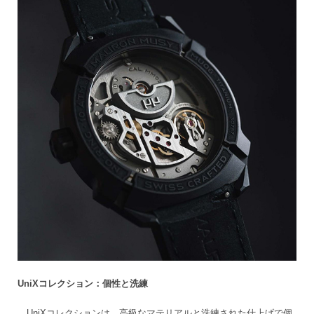
UniXコレクション：個性と洗練
UniXコレクションは、高級なマテリアルと洗練された仕上げで個