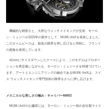
機械的な精密さと、大胆なウォッチメイキングが交差。モーロ
ン・ミュジーが2025年の新作として、MU06 UniXを発表しました。
このタイムピースは、創造の限界を押し広げると同時に、ブランド
の真髄を体現しています。
41mmにサイズダウンしたケースにより、このモデルはプロポー
ションを再定義しながらも、モーロン・ミュジーさを特徴づけてい
ます。アートとエンジニアリングの融合であるMU06 UniXは、スイ
ス ウォッチメイキング専門技術の限界をさらに押し広げます。
メカニカルな美しさの極み：キャリバーMM02
MU06 UniXの心臓部には、モーロン・ミュジー初の自社製マイク