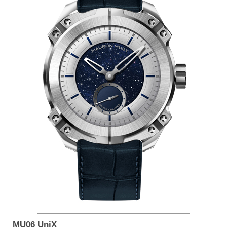
MU06 UniX