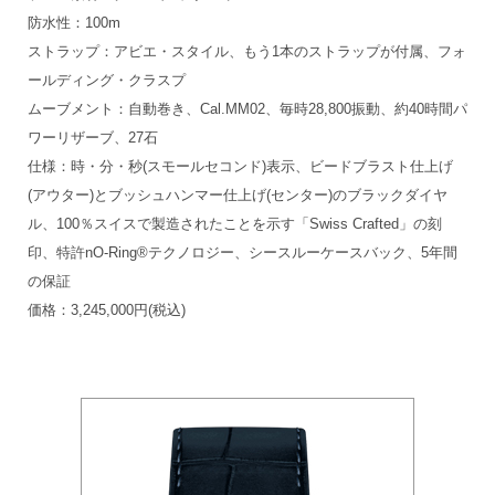
防水性：100m
ストラップ：アビエ・スタイル、もう1本のストラップが付属、フォ
ールディング・クラスプ
ムーブメント：自動巻き、Cal.MM02、毎時28,800振動、約40時間パ
ワーリザーブ、27石
仕様：時・分・秒(スモールセコンド)表示、ビードブラスト仕上げ
(アウター)とブッシュハンマー仕上げ(センター)のブラックダイヤ
ル、100％スイスで製造されたことを示す「Swiss Crafted」の刻
印、特許nO-Ring®テクノロジー、シースルーケースバック、5年間
の保証
価格：3,245,000円(税込)