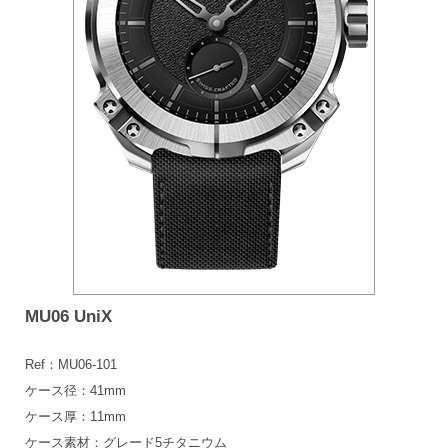
MU06 UniX
Ref：MU06-101
ケース径：41mm
ケース厚：11mm
ケース素材：グレード5チタニウム