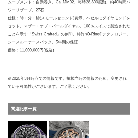
ムーブメント：自動巻き、Cal.MM02、毎時28,800振動、約40時間パ
ワーリザーブ、27石
仕様：時・分・秒(スモールセコンド)表示、ベゼルにダイヤモンドを
セット、マザー・オブ・パールダイヤル、100％スイスで製造された
ことを示す「Swiss Crafted」の刻印、特許nO-Ring®テクノロジー、
シースルーケースバック、5年間の保証
価格：11,000,000円(税込)
※2025年3月時点での情報です。掲載当時の情報のため、変更され
ている可能性がございます。ご了承ください。
関連記事一覧