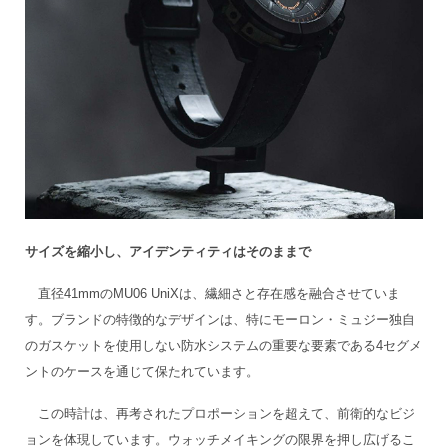
サイズを縮小し、アイデンティティはそのままで
直径41mmのMU06 UniXは、繊細さと存在感を融合させていま
す。ブランドの特徴的なデザインは、特にモーロン・ミュジー独自
のガスケットを使用しない防水システムの重要な要素である4セグメ
ントのケースを通じて保たれています。
この時計は、再考されたプロポーションを超えて、前衛的なビジ
ョンを体現しています。ウォッチメイキングの限界を押し広げるこ