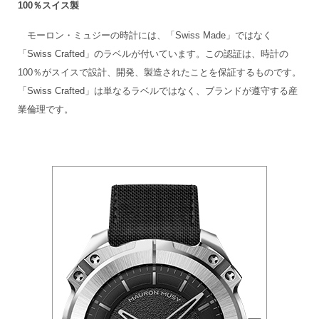
100％スイス製
モーロン・ミュジーの時計には、「Swiss Made」ではなく
「Swiss Crafted」のラベルが付いています。この認証は、時計の
100％がスイスで設計、開発、製造されたことを保証するものです。
「Swiss Crafted」は単なるラベルではなく、ブランドが遵守する産
業倫理です。