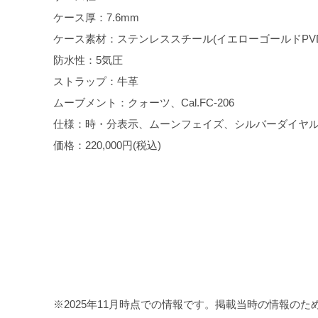
ケース厚：7.6mm
ケース素材：ステンレススチール(イエローゴールドPVD
防水性：5気圧
ストラップ：牛革
ムーブメント：クォーツ、Cal.FC-206
仕様：時・分表示、ムーンフェイズ、シルバーダイヤ
価格：220,000円(税込)
※2025年11月時点での情報です。掲載当時の情報の