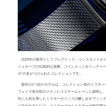
2025年の新作としてフレデリック・コンスタントから
ジュネーブの伝統的な装飾、コインエッジをインナーベ
タ”の名がつけられたコレクションです。
新作の1つ目のモデルは、コレクション初のミラネー
フェイズ表示部のステンレススチールトーンと調和し、
年に人気を博したミラネーゼリンクの醸し出すヴィンテ
つ目のモデルには、イエローゴールドカラーのPVD製