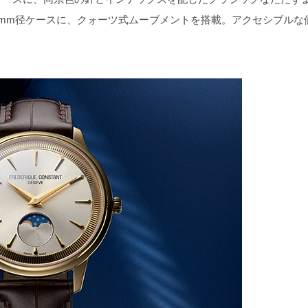
7mm径ケースに、クォーツ式ムーブメントを搭載。アクセシブルな