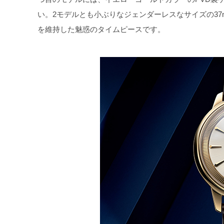
い。2モデルとも小ぶりなジェンダーレスなサイズの3
を維持した魅惑のタイムピースです。