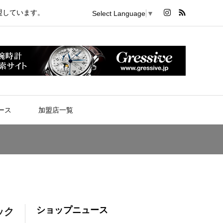
盟しています。
Select Language
▼
ース
加盟店一覧
ショップニュース
ック