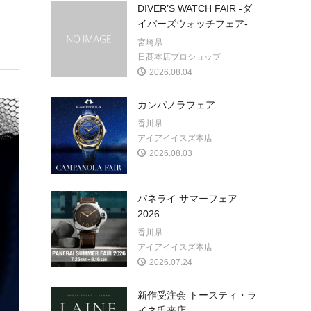
DIVER’S WATCH FAIR -ダ
イバーズウォッチフェア-
宮崎県
日髙本店プロショップ
2026.08.04
カンパノラフェア
香川県
アイアイイスズ本店
2026.08.03
パネライ サマーフェア
2026
香川県
アイアイイスズ本店
2026.07.24
新作受注会 トースティ・ラ
イネ氏来店