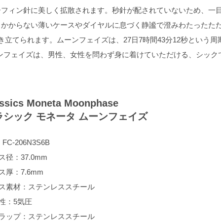
ーフィン針に美しく拡散されます。秒針が配されていないため、一
っかからない薄いケースやダイヤルに息づく静謐で澄みわたったた
立てられます。ムーンフェイズは、27日7時間43分12秒という周
ーンフェイズは、男性、女性を問わず身に着けていただける、シック
ssics Moneta Moonphase
ラシック モネータ ムーンフェイズ
：FC-206N3S6B
ス径：37.0mm
ス厚：7.6mm
ス素材：ステンレススチール
性：5気圧
ラップ：ステンレススチール