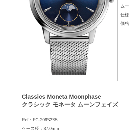
ムー
仕様
価格：
Classics Moneta Moonphase
クラシック モネータ ムーンフェイズ
Ref：FC-206S3S5
ケース径：37.0mm