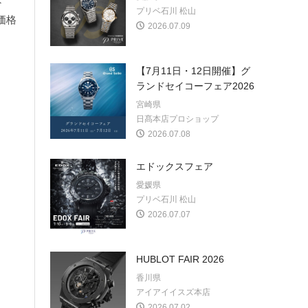
プリベ石川 松山
価格
2026.07.09
【7月11日・12日開催】グ
ランドセイコーフェア2026
宮崎県
日髙本店プロショップ
2026.07.08
エドックスフェア
愛媛県
プリベ石川 松山
2026.07.07
HUBLOT FAIR 2026
香川県
アイアイイスズ本店
2026.07.02