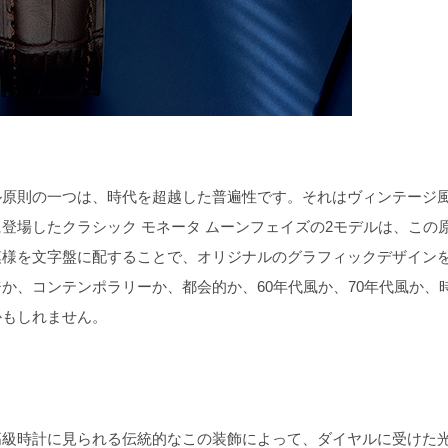
原則の一つは、時代を超越した普遍性です。それはヴィンテージ
登場したクラシック モネータ ムーンフェイズの2モデルは、この
模様を文字盤に配することで、オリジナルのグラフィックデザイン
か、コンテンポラリーか、都会的か、60年代風か、70年代風か、
かもしれません。
級時計に見られる伝統的なこの装飾によって、ダイヤルに受けた