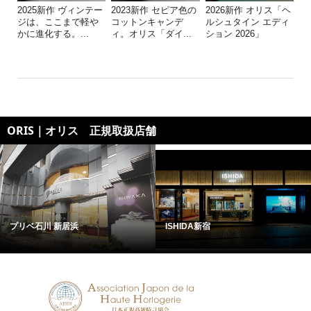
2025新作 ヴィンテー
2023新作 セピア色の
2026新作 オリス「ヘ
ジは、ここまで軽や
コットンキャンデ
ルシュタイン エディ
かに進化する。...
ィ。オリス「ダイ...
ション 2026」
ORIS｜オリス 正規取扱店舗
プリベ石川 新居浜
ISHIDA新宿