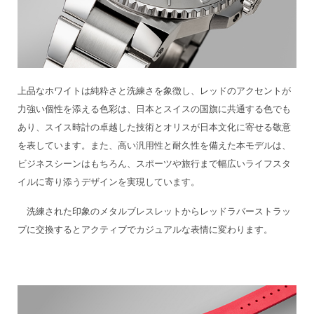
上品なホワイトは純粋さと洗練さを象徴し、レッドのアクセントが
力強い個性を添える色彩は、日本とスイスの国旗に共通する色でも
あり、スイス時計の卓越した技術とオリスが日本文化に寄せる敬意
を表しています。また、高い汎用性と耐久性を備えた本モデルは、
ビジネスシーンはもちろん、スポーツや旅行まで幅広いライフスタ
イルに寄り添うデザインを実現しています。
洗練された印象のメタルブレスレットからレッドラバーストラッ
プに交換するとアクティブでカジュアルな表情に変わります。