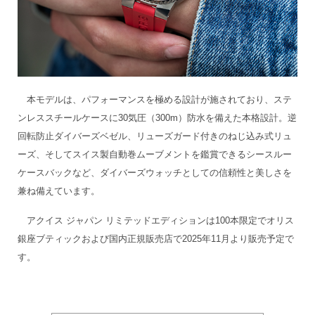
本モデルは、パフォーマンスを極める設計が施されており、ステ
ンレススチールケースに30気圧（300m）防水を備えた本格設計。逆
回転防止ダイバーズベゼル、リューズガード付きのねじ込み式リュ
ーズ、そしてスイス製自動巻ムーブメントを鑑賞できるシースルー
ケースバックなど、ダイバーズウォッチとしての信頼性と美しさを
兼ね備えています。
アクイス ジャパン リミテッドエディションは100本限定でオリス
銀座ブティックおよび国内正規販売店で2025年11月より販売予定で
す。