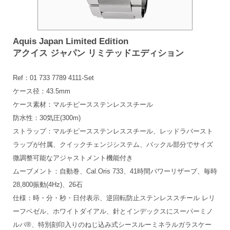
Aquis Japan Limited Edition
アクイス ジャパン リミテッドエディション
Ref：01 733 7789 4111-Set
ケース径：43.5mm
ケース素材：マルチピースステンレススチール
防水性：30気圧(300m)
ストラップ：マルチピースステンレススチール、レッドラバースト
ラップが付属、クイックチェンジシステム、バックル部分でサイズ
微調整可能なアジャストメント機能付き
ムーブメント：自動巻、Cal.Oris 733、41時間パワーリザーブ、毎時
28,800振動(4Hz)、26石
仕様：時・分・秒・日付表示、逆回転防止ステンレススチール レリ
ーフベゼル、ホワイトダイアル、針とインデックスにスーパーミノ
ルバ®、特別刻印入りのねじ込み式シースルーミネラルガラスケー