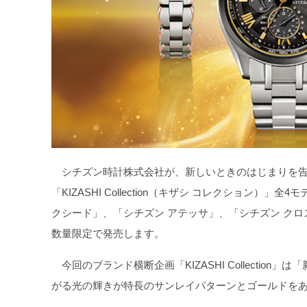
シチズン時計株式会社が、新しいときのはじまりを告
「KIZASHI Collection（キザシ コレクション）」全4
クシード」、「シチズン アテッサ」、「シチズン クロ
数量限定で発売します。
今回のブランド横断企画「KIZASHI Collecti
がる光の輝きが特長のサンレイパターンとゴールドを