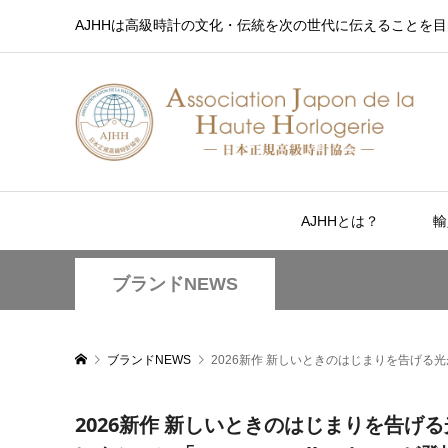
AJHHは高級時計の文化・伝統を次の世代に伝えることを目
AJHHとは？
輸
ブランドNEWS
ブランドNEWS
2026新作 新しいときのはじまりを告げる光が
2026新作 新しいときのはじまりを告