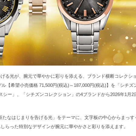
げる光が、腕元で華やかに彩りを添える、ブランド横断コレクシ
モデル【希望小売価格 71,500円(税込)～187,000円(税込)】を「シチズ
スシー」、「シチズンコレクション」の4ブランドから2026年1月2
on」は「新たなはじまりを告げる光」をテーマに、文字板の中心からまっす
あしらった特別なデザインが腕元に華やかさと彩りを添えます。