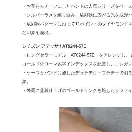
・お花をモチーフにしたバンドの人気シリーズをベー
・シルバーラメを練り込み、放射状に広がる光を成形
・放射状パターンに沿って11ポイントのダイヤモンド
な印象を演出。
シチズン アテッサ / AT8244-57E
・ロングセラーモデル「AT8244-57E」をアレン
ゴールドのローマ数字インデックスを配置し、エレガ
・ケースとバンドに施したデュラテクトプラチナで明る
象。
・外周に蒸着仕上げのゴールドリングを施したサファ