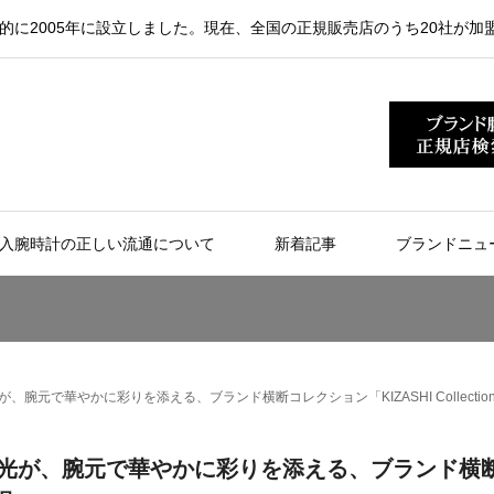
的に2005年に設立しました。現在、全国の正規販売店のうち20社が加
入腕時計の正しい流通について
新着記事
ブランドニュ
、腕元で華やかに彩りを添える、ブランド横断コレクション「KIZASHI Collectio
げる光が、腕元で華やかに彩りを添える、ブランド横