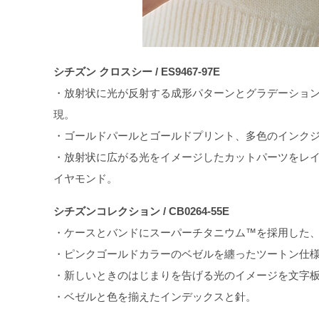
シチズン クロスシー / ES9467-97E
・放射状に光が反射する成形パターンとグラデーショ
現。
・ゴールドパールとゴールドプリント、多色のインク
・放射状に広がる光をイメージしたカットパーツをレイ
イヤモンド。
シチズンコレクション / CB0264-55E
・ケースとバンドにスーパーチタニウム™を採用した、
・ピンクゴールドカラーのベゼルを纏ったツートン仕
・新しいときのはじまりを告げる光のイメージを文字
・ベゼルと色を揃えたインデックスと針。