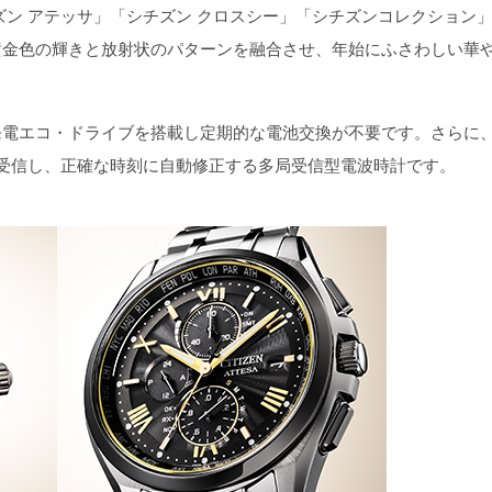
ン アテッサ」「シチズン クロスシー」「シチズンコレクション」
黄金色の輝きと放射状のパターンを融合させ、年始にふさわしい華
電エコ・ドライブを搭載し定期的な電池交換が不要です。さらに
受信し、正確な時刻に自動修正する多局受信型電波時計です。