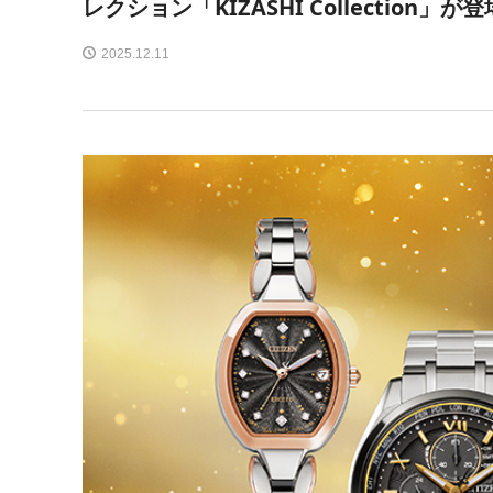
レクション「KIZASHI Collection」が登
2025.12.11