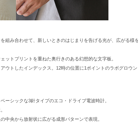
ンを組み合わせて、新しいときのはじまりを告げる光が、広がる様
ジェットプリントを重ねた奥行きのある幻想的な文字板。
アウトしたインデックス。12時の位置に1ポイントのラボグロウン
ベーシックな3針タイプのエコ・ドライブ電波時計。
様。
板の中央から放射状に広がる成形パターンで表現。