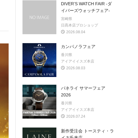
DIVER’S WATCH FAIR -ダ
イバーズウォッチフェア-
宮崎県
日髙本店プロショップ
2026.08.04
カンパノラフェア
香川県
アイアイイスズ本店
2026.08.03
パネライ サマーフェア
2026
香川県
アイアイイスズ本店
2026.07.24
新作受注会 トースティ・ラ
イネ氏来店