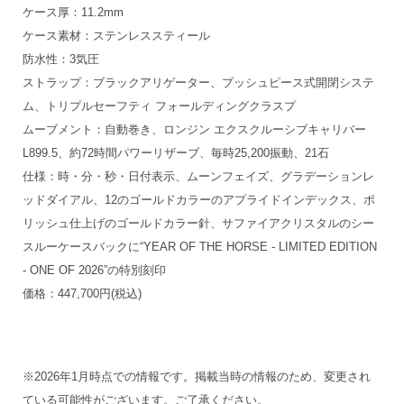
ケース厚：11.2mm
ケース素材：ステンレススティール
防水性：3気圧
ストラップ：ブラックアリゲーター、プッシュピース式開閉システ
ム、トリプルセーフティ フォールディングクラスプ
ムーブメント：自動巻き、ロンジン エクスクルーシブキャリバー
L899.5、約72時間パワーリザーブ、毎時25,200振動、21石
仕様：時・分・秒・日付表示、ムーンフェイズ、グラデーションレ
ッドダイアル、12のゴールドカラーのアプライドインデックス、ポ
リッシュ仕上げのゴールドカラー針、サファイアクリスタルのシー
スルーケースバックに“YEAR OF THE HORSE - LIMITED EDITION
- ONE OF 2026”の特別刻印
価格：447,700円(税込)
※2026年1月時点での情報です。掲載当時の情報のため、変更され
ている可能性がございます。ご了承ください。