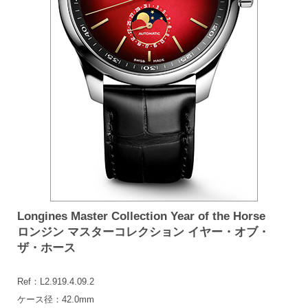
Longines Master Collection Year of the Horse
ロンジン マスターコレクション イヤー・オブ・
ザ・ホース
Ref：L2.919.4.09.2
ケース径：42.0mm