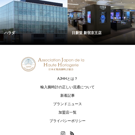
ハラダ
日新堂 新宿京王店
AJHHとは？
輸入腕時計の正しい流通について
新着記事
ブランドニュース
加盟店一覧
プライバシーポリシー