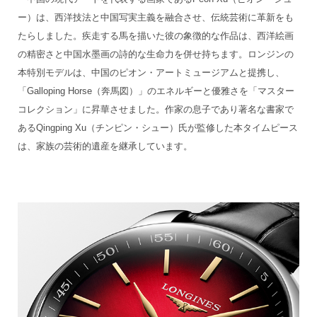
ー）は、西洋技法と中国写実主義を融合させ、伝統芸術に革新をも
たらしました。疾走する馬を描いた彼の象徴的な作品は、西洋絵画
の精密さと中国水墨画の詩的な生命力を併せ持ちます。ロンジンの
本特別モデルは、中国のピオン・アートミュージアムと提携し、
「Galloping Horse（奔馬図）」のエネルギーと優雅さを「マスター
コレクション」に昇華させました。作家の息子であり著名な書家で
あるQingping Xu（チンピン・シュー）氏が監修した本タイムピース
は、家族の芸術的遺産を継承しています。