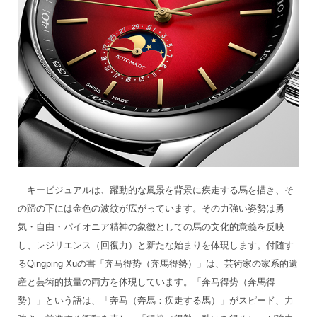
キービジュアルは、躍動的な風景を背景に疾走する馬を描き、そ
の蹄の下には金色の波紋が広がっています。その力強い姿勢は勇
気・自由・パイオニア精神の象徴としての馬の文化的意義を反映
し、レジリエンス（回復力）と新たな始まりを体現します。付随す
るQingping Xuの書「奔马得势（奔馬得勢）」は、芸術家の家系的遺
産と芸術的技量の両方を体現しています。「奔马得势（奔馬得
勢）」という語は、「奔马（奔馬：疾走する馬）」がスピード、力