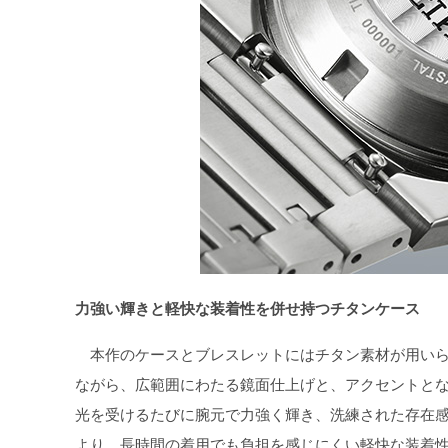
力強い輝きと軽快な装着性を併せ持つチタンケース
本作のケースとブレスレットにはチタン素材が用いら
ながら、広範囲にわたる鏡面仕上げと、アクセントと
光を受けるたびに腕元で力強く輝き、洗練された存在感
より、長時間の着用でも負担を感じにくい軽快な装着