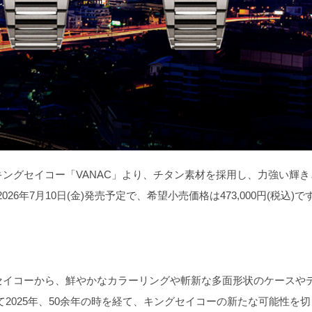
キングセイコー「VANAC」より、チタン素材を採用し、力強い輝き
年7月10日(金)発売予定で、希望小売価格は473,000円(税込)で
セイコーから、鮮やかなカラーリングや斬新な多面形状のケースや
て2025年、50余年の時を経て、キングセイコーの新たな可能性を切