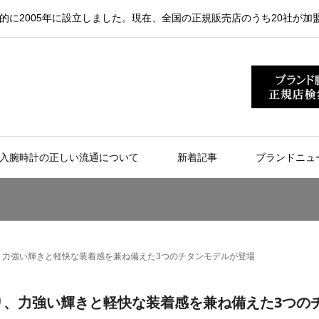
的に2005年に設立しました。現在、全国の正規販売店のうち20社が加
入腕時計の正しい流通について
新着記事
ブランドニュ
より、力強い輝きと軽快な装着感を兼ね備えた3つのチタンモデルが登場
」より、力強い輝きと軽快な装着感を兼ね備えた3つの