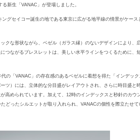
する新生「VANAC」が登場しました。
zon”。キングセイコー誕生の地である東京に広がる地平線の情景がケース
ックな形状ながら、ベゼル（ガラス縁）のないデザインにより、
然につながるブレスレットは、美しい水平ラインをつくるために、
年代の「VANAC」の存在感のあるベゼルに着想を得た「インデック
パーツ）には、立体的な分目盛がレイアウトされ、さらに時目盛と
が高められています。加えて、12時のインデックスと秒針のカウ
かたどったシルエットが取り入れられ、VANACの個性を際立たせて