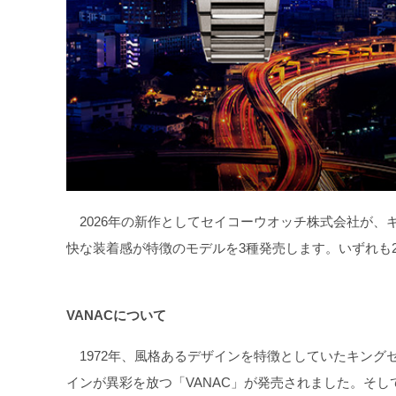
2026年の新作としてセイコーウオッチ株式会社が、
快な装着感が特徴のモデルを3種発売します。いずれも2026
VANACについて
1972年、風格あるデザインを特徴としていたキング
インが異彩を放つ「VANAC」が発売されました。そし