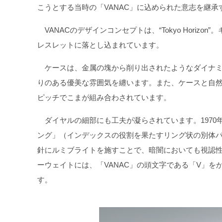
こうとする当時の「VANAC」に込められた意志を継承
VANACのデザインコンセプトは、“Tokyo Hori
レスレットに落とし込まれています。
ケースは、金属の塊から削り出されたようなダイナミ
りのある優美な雰囲気を纏います。また、ケースと自
ピッチでこまが組み合わされています。
ダイヤルの細部にも工夫が凝らされています。1970
ング」（インデックスの役割を果たすリング状の別体
針にルミブライトを施すことで、暗闇においても視認性
ーウェイトには、「VANAC」の頭文字である「V」を
す。