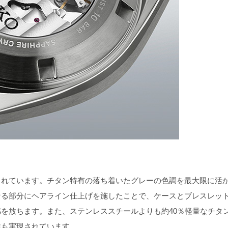
れています。チタン特有の落ち着いたグレーの色調を最大限に活
なる部分にヘアライン仕上げを施したことで、ケースとブレスレッ
を放ちます。また、ステンレススチールよりも約40％軽量なチタ
性も実現されています。