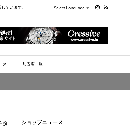
盟しています。
Select Language
▼
ース
加盟店一覧
ショップニュース
チタ