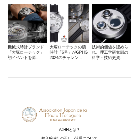
機械式時計ブランド
大塚ローテックの腕
技術的価値を認めら
「大塚ローテック」
時計「6号」がGPHG
れ、理工学研究部の
初イベントを原...
2024のチャレン...
科学・技術史資...
AJHHとは？
輸入腕時計の正しい流通について