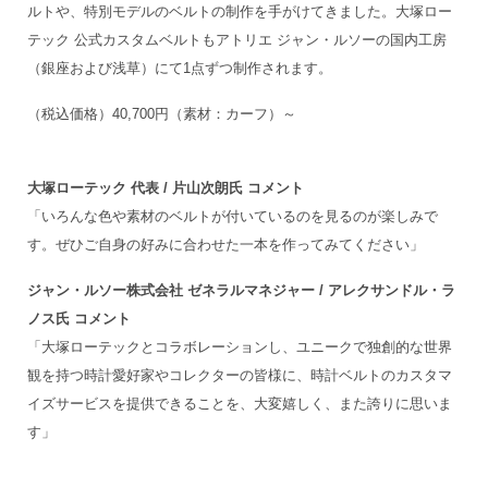
ルトや、特別モデルのベルトの制作を手がけてきました。大塚ロー
テック 公式カスタムベルトもアトリエ ジャン・ルソーの国内工房
（銀座および浅草）にて1点ずつ制作されます。
（税込価格）40,700円（素材：カーフ）～
大塚ローテック 代表 / 片山次朗氏 コメント
「いろんな色や素材のベルトが付いているのを見るのが楽しみで
す。ぜひご自身の好みに合わせた一本を作ってみてください」
ジャン・ルソー株式会社 ゼネラルマネジャー / アレクサンドル・ラ
ノス氏 コメント
「大塚ローテックとコラボレーションし、ユニークで独創的な世界
観を持つ時計愛好家やコレクターの皆様に、時計ベルトのカスタマ
イズサービスを提供できることを、大変嬉しく、また誇りに思いま
す」