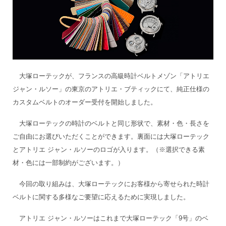
大塚ローテックが、フランスの高級時計ベルトメゾン「アトリエ
ジャン・ルソー」の東京のアトリエ・ブティックにて、純正仕様の
カスタムベルトのオーダー受付を開始しました。
大塚ローテックの時計のベルトと同じ形状で、素材・色・長さを
ご自由にお選びいただくことができます。裏面には大塚ローテック
とアトリエ ジャン・ルソーのロゴが入ります。（※選択できる素
材・色には一部制約がございます。）
今回の取り組みは、大塚ローテックにお客様から寄せられた時計
ベルトに関する多様なご要望に応えるために実現しました。
アトリエ ジャン・ルソーはこれまで大塚ローテック「9号」のベ