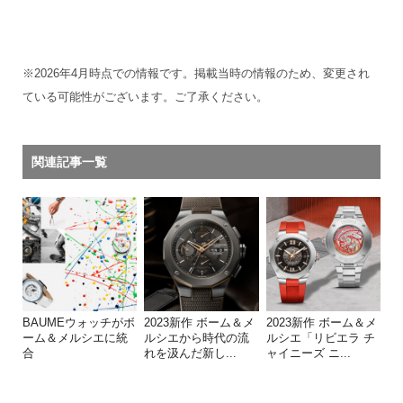
※2026年4月時点での情報です。掲載当時の情報のため、変更され
ている可能性がございます。ご了承ください。
関連記事一覧
BAUMEウォッチがボ
2023新作 ボーム＆メ
2023新作 ボーム＆メ
ーム＆メルシエに統
ルシエから時代の流
ルシエ「リビエラ チ
合
れを汲んだ新し...
ャイニーズ ニ...