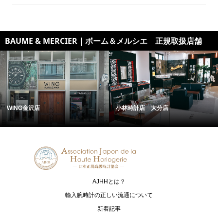
BAUME & MERCIER｜ボーム＆メルシエ 正規取扱店舗
WING金沢店
小林時計店 大分店
AJHHとは？
輸入腕時計の正しい流通について
新着記事