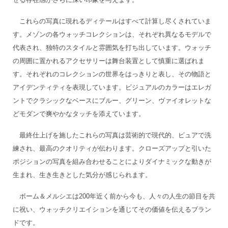
これらの写真に現れるディテールはすべて計算し尽くされていま
す。メゾンの各ウォッチコレクションは、それぞれ異なるモデルで
代表され、独特のスタイルと雰囲気を打ち出しています。ウォッチ
の周囲に置かれるアクセサリーは舞台装置として慎重に選ばれま
す。それぞれのコレクションの世界をはっきりと表し、その物語と
アイデンティティを表現しています。ビジュアルのカラーはエレガ
ントでクラシックなベースにブルー、グリーン、ヴァイオレットな
どモダンで爽やかなタッチを添えています。
最終仕上げを施したこれらの写真は芸術的で現代的、ピュアで洗
練され、最高のクオリティが伝わります。クローズアップと引いた
ポジションの写真を組み合わせることによりダイナミックな動きが
生まれ、生き生きとした気分が感じられます。
ボーム＆メルシエは200年近く前から今も、人々の人生の節目を共
に祝い、ウォッチクリエイションを通じてその価値を伝えるブラン
ドです。