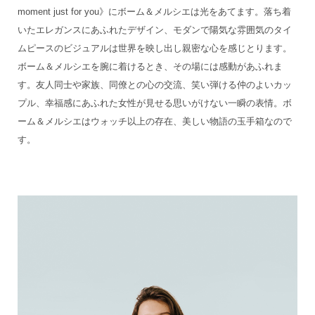
moment just for you》にボーム＆メルシエは光をあてます。落ち着
いたエレガンスにあふれたデザイン、モダンで陽気な雰囲気のタイ
ムピースのビジュアルは世界を映し出し親密な心を感じとります。
ボーム＆メルシエを腕に着けるとき、その場には感動があふれま
す。友人同士や家族、同僚との心の交流、笑い弾ける仲のよいカッ
プル、幸福感にあふれた女性が見せる思いがけない一瞬の表情。ボ
ーム＆メルシエはウォッチ以上の存在、美しい物語の玉手箱なので
す。