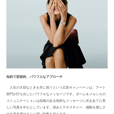
知的で芸術的、パワフルなアプローチ
人生の大切なときを共に祝うという広告キャンペーンは、アート
部門が打ち出したパワフルなメッセージです。ボーム＆メルシエの
コミュニケーションは品格のある知的なメッセージに光をあてた美
しい写真を中心としています。深みとテキスチャー、感動を感じさ
せる存在感がさらに深い印象を与えます。