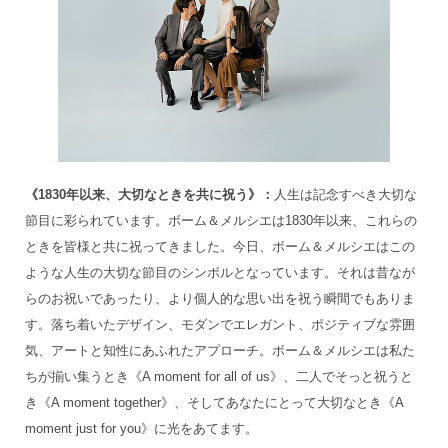
《1830年以来、大切なときを共に祝う》：
人生は記念すべき大切な
節目に彩られています。ボーム＆メルシエは1830年以来、これらの
ときを皆様と共に祝ってきました。今日、ボーム＆メルシエはこの
ような人生の大切な節目のシンボルとなっています。それは昔なが
らのお祝いであったり、より個人的な思い出を祝う瞬間でもありま
す。落ち着いたデザイン、モダンでエレガント、ポジティブな雰囲
気、アートと知性にあふれたアプローチ。ボーム＆メルシエは私た
ちが揃い集うとき《A moment for all of us》、二人でそっと祝うと
き《A moment together》、そしてあなたにとって大切なとき《A
moment just for you》に光をあてます。