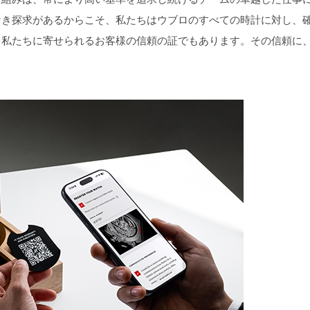
なき探求があるからこそ、私たちはウブロのすべての時計に対し、
、私たちに寄せられるお客様の信頼の証でもあります。その信頼に