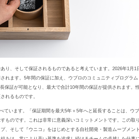
り、そして保証されるものであると考えています。2026年1月1
されます。5年間の保証に加え、ウブロのコミュニティプログラム
間の延長保証が可能となり、最大で合計10年間の保証が提供されます。
証されるものです。
述べています。「保証期間を最大5年＋5年へと延長することは、ウ
示すものです。これは非常に意義深いコミットメントです。この取
ップ、そして『ウニコ』をはじめとする自社開発・製造ムーブメン
り組みは、常により高い基準を追求し続けるチームの卓越した仕事