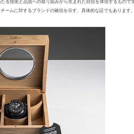
わたる技術と品質への取り組みから生まれた自信を体現するもので
うチームに対するブランドの確信を示す、具体的な証でもあります