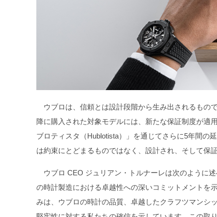
ウブロは、信頼とは設計段階から生み出されるものであ
降に購入された対象モデルには、新たな保証制度が適用
ブロティスタ（Hublotista）」を通じてさらに5年
は約束にとどまるものではなく、設計され、そして保
ウブロ CEO ジュリアン・トルナーレは次のように
の時計製造における卓越性への深いコミットメントを
みは、ウブロの時計の品質、卓越したクラフツマンシ
堅牢性に対する私たちの確信を示しています。この取