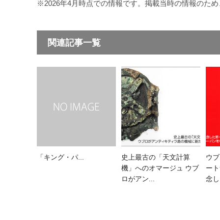
※2026年4月時点での情報です。掲載当時の情報のた
関連記事一覧
「キング・パ...
史上最古の「天文計算
ウブ
機」へのオマージュ ウブ
ート
ロがアン...
念した