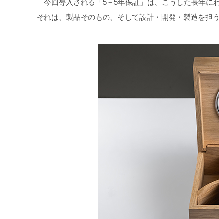
今回導入される「5＋5年保証」は、こうした長年に
それは、製品そのもの、そして設計・開発・製造を担