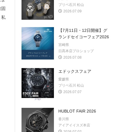
プリベ石川 松山
確固
2026.07.09
、私
【7月11日・12日開催】グ
ランドセイコーフェア2026
宮崎県
日髙本店プロショップ
2026.07.08
エドックスフェア
愛媛県
プリベ石川 松山
2026.07.07
HUBLOT FAIR 2026
香川県
アイアイイスズ本店
2026.07.02