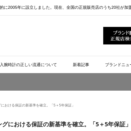
的に2005年に設立しました。現在、全国の正規販売店のうち20社が加
入腕時計の正しい流通について
新着記事
ブランドニュ
における保証の新基準を確立。「5＋5年保証」
グにおける保証の新基準を確立。「5＋5年保証