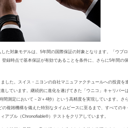
購入した対象モデルは、5年間の国際保証の対象となります。「ウブ
ことで、登録時点で基本保証が有効であることを条件に、さらに5年間の
きました。スイス・ニヨンの自社マニュファクチュールへの投資を
推進しています。継続的に進化を遂げてきた「ウニコ」キャリバー
 時間測定において－2/＋4秒）という高精度を実現しています。さ
などの複雑機構を備えた特別なタイムピースに至るまで、すべてのキ
ル（Chronofiable®）テストをクリアしています。