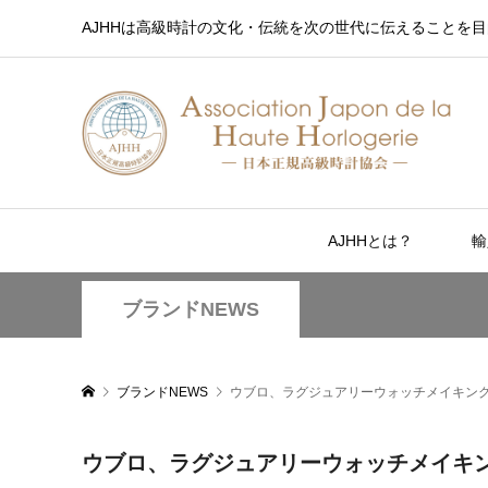
AJHHは高級時計の文化・伝統を次の世代に伝えることを目
AJHHとは？
輸
ブランドNEWS
ブランドNEWS
ウブロ、ラグジュアリーウォッチメイキング
ウブロ、ラグジュアリーウォッチメイキン