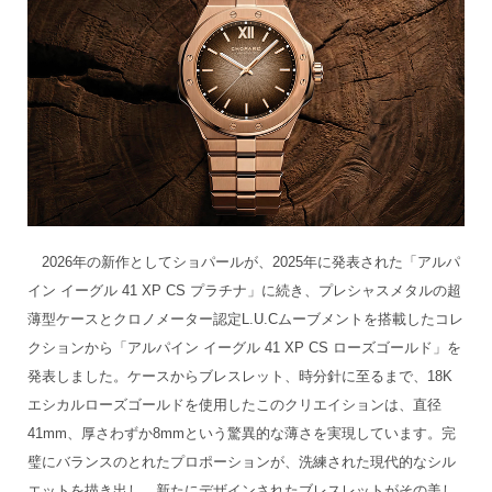
2026年の新作としてショパールが、2025年に発表された「アルパ
イン イーグル 41 XP CS プラチナ」に続き、プレシャスメタルの超
薄型ケースとクロノメーター認定L.U.Cムーブメントを搭載したコレ
クションから「アルパイン イーグル 41 XP CS ローズゴールド」を
発表しました。ケースからブレスレット、時分針に至るまで、18K
エシカルローズゴールドを使用したこのクリエイションは、直径
41mm、厚さわずか8mmという驚異的な薄さを実現しています。完
璧にバランスのとれたプロポーションが、洗練された現代的なシル
エットを描き出し、新たにデザインされたブレスレットがその美し