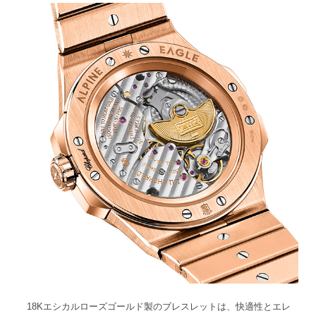
18Kエシカルローズゴールド製のブレスレットは、快適性とエレ