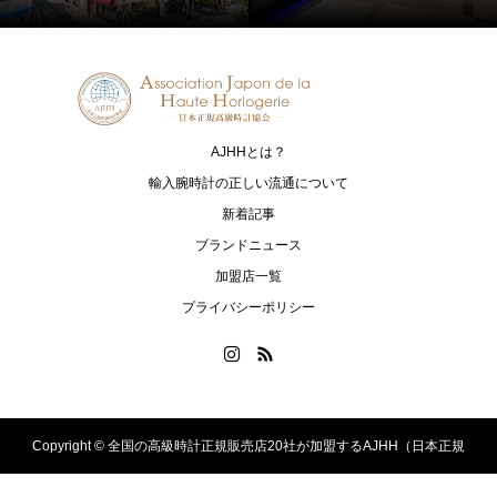
AJHHとは？
輸入腕時計の正しい流通について
新着記事
ブランドニュース
加盟店一覧
プライバシーポリシー
Copyright ©
全国の高級時計正規販売店20社が加盟するAJHH（日本正規