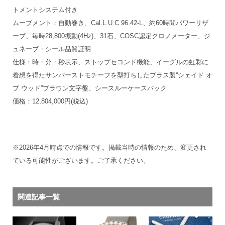
トメントシステム付き
ムーブメント：自動巻き、Cal.L.U.C 96.42-L、約60時間パワーリザ
ーブ、毎時28,800振動(4Hz)、31石、COSC認定クロノメーター、ジ
ュネーブ・シール品質証明
仕様：時・分・秒表示、ストップセコンド機能、イーグルの虹彩に
着想を得たサンバーストモチーフを型打ちしたブラス製“シェイド オ
ブ ウッド”ブラウン文字盤、シースルーケースバック
価格：12,804,000円(税込)
※2026年4月時点での情報です。掲載当時の情報のため、変更され
ている可能性がございます。ご了承ください。
関連記事一覧