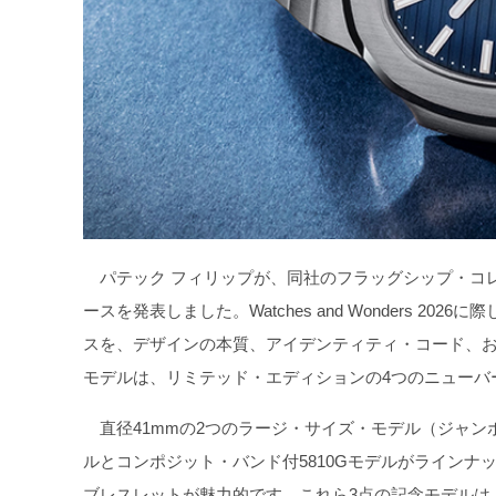
パテック フィリップが、同社のフラッグシップ・コレ
ースを発表しました。Watches and Wonders 
スを、デザインの本質、アイデンティティ・コード、
モデルは、リミテッド・エディションの4つのニューバ
直径41mmの2つのラージ・サイズ・モデル（ジャンボ
ルとコンポジット・バンド付5810Gモデルがラインナッ
ブレスレットが魅力的です。これら3点の記念モデルは