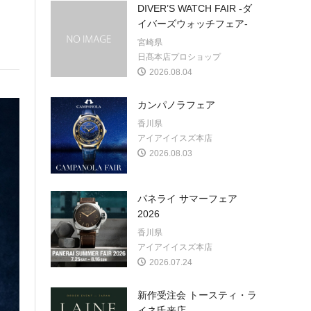
DIVER’S WATCH FAIR -ダ
イバーズウォッチフェア-
宮崎県
日髙本店プロショップ
2026.08.04
カンパノラフェア
香川県
アイアイイスズ本店
2026.08.03
パネライ サマーフェア
2026
香川県
アイアイイスズ本店
2026.07.24
新作受注会 トースティ・ラ
イネ氏来店