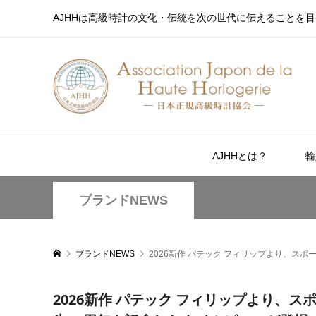
AJHHは高級時計の文化・伝統を次の世代に伝えることを目
AJHHとは？
輸
ブランドNEWS
ブランドNEWS
2026新作 パテック フィリップより、ス
2026新作 パテック フィリップより、