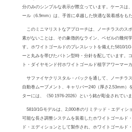
分のみのシンプルな表示が際立っています。ケースは、
ール（6.9mm）は、手首に卓越した快適な装着感を
このミニマリストなアプローチは、ノーチラスのスポ
素がないことは、その象徴的なライン、ベゼルの幾何
す。ホワイトゴールドのブレスレットを備えた5810/
ーと丸みを帯びたバトン型時・分針を配しています。コ
ト・ダイヤモンド付ホワイトゴールド植字アワーマー
サファイヤクリスタル・バックを通して、ノーチラス
自動巻ムーブメント、キャリバー240（厚さ2.53m
ターには、《50 1976-2026》という銘が彫金されてい
5810/1Gモデルは、2,000本のリミテッド・エデ
可能な長さ調整システムを装着したホワイトゴールド・ブ
ド・エディションとして製作され、ホワイトゴールド