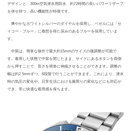
デザインと、300m空気潜水用防水、約72時間の長いパワーリザーブ
を併せ持つ、高い機能性が特徴です。
爽やかなホワイトシルバーのダイヤルを採用し、ベゼルには「セ
イコー・ブルー」に着想を得た深みのあるブルーを採用していま
す。
中留は、簡単な操作で最大約15mmのサイズの微調整が可能で
す。着用した状態で中留を閉じたまま、サイドにあるボタンを両側
から押すことで、長さを簡単に伸縮させることができます。調整の
幅は約2.5mmずつ、6段階で行うことができます。これにより、潜水
時の気圧の変化や、日常生活における腕周りの変化などにも対応が
でき、常に快適な着用感を保ちます。