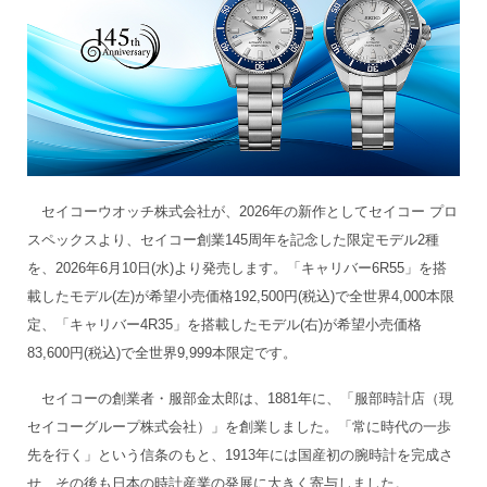
セイコーウオッチ株式会社が、2026年の新作としてセイコー プロ
スペックスより、セイコー創業145周年を記念した限定モデル2種
を、2026年6月10日(水)より発売します。「キャリバー6R55」を搭
載したモデル(左)が希望小売価格192,500円(税込)で全世界4,000本限
定、「キャリバー4R35」を搭載したモデル(右)が希望小売価格
83,600円(税込)で全世界9,999本限定です。
セイコーの創業者・服部金太郎は、1881年に、「服部時計店（現
セイコーグループ株式会社）」を創業しました。「常に時代の一歩
先を行く」という信条のもと、1913年には国産初の腕時計を完成さ
せ、その後も日本の時計産業の発展に大きく寄与しました。