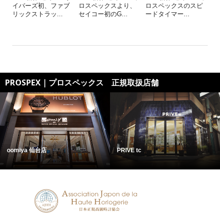
イバーズ初、ファブ
ロスペックスより、
ロスペックスのスピ
リックストラッ...
セイコー初のG...
ードタイマー...
PROSPEX｜プロスペックス 正規取扱店舗
oomiya 仙台店
PRIVE tc