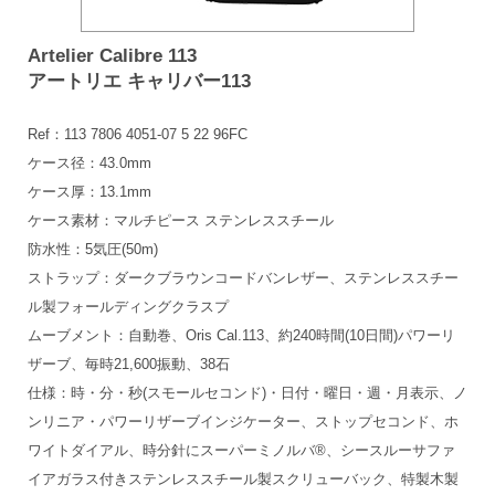
Artelier Calibre 113
アートリエ キャリバー113
Ref：113 7806 4051-07 5 22 96FC
ケース径：43.0mm
ケース厚：13.1mm
ケース素材：マルチピース ステンレススチール
防水性：5気圧(50m)
ストラップ：ダークブラウンコードバンレザー、ステンレススチー
ル製フォールディングクラスプ
ムーブメント：自動巻、Oris Cal.113、約240時間(10日間)パワーリ
ザーブ、毎時21,600振動、38石
仕様：時・分・秒(スモールセコンド)・日付・曜日・週・月表示、ノ
ンリニア・パワーリザーブインジケーター、ストップセコンド、ホ
ワイトダイアル、時分針にスーパーミノルバ®、シースルーサファ
イアガラス付きステンレススチール製スクリューバック、特製木製