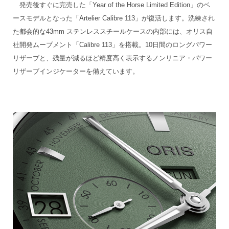
発売後すぐに完売した「Year of the Horse Limited Edition」のベ
ースモデルとなった「Artelier Calibre 113」が復活します。洗練され
た都会的な43mm ステンレススチールケースの内部には、オリス自
社開発ムーブメント「Calibre 113」を搭載。10日間のロングパワー
リザーブと、残量が減るほど精度高く表示するノンリニア・パワー
リザーブインジケーターを備えています。