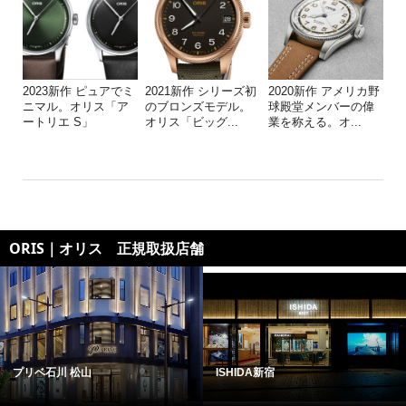
2023新作 ピュアでミ
2021新作 シリーズ初
2020新作 アメリカ野
ニマル。オリス「ア
のブロンズモデル。
球殿堂メンバーの偉
ートリエ S」
オリス「ビッグ...
業を称える。オ...
ORIS｜オリス 正規取扱店舗
プリベ石川 松山
ISHIDA新宿