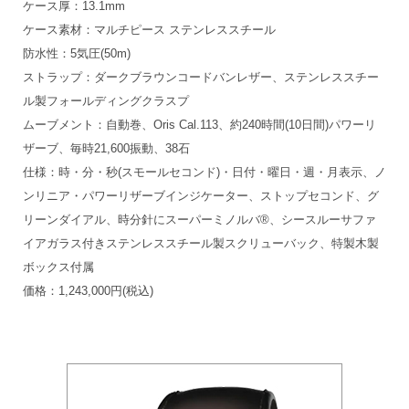
ケース厚：13.1mm
ケース素材：マルチピース ステンレススチール
防水性：5気圧(50m)
ストラップ：ダークブラウンコードバンレザー、ステンレススチー
ル製フォールディングクラスプ
ムーブメント：自動巻、Oris Cal.113、約240時間(10日間)パワーリ
ザーブ、毎時21,600振動、38石
仕様：時・分・秒(スモールセコンド)・日付・曜日・週・月表示、ノ
ンリニア・パワーリザーブインジケーター、ストップセコンド、グ
リーンダイアル、時分針にスーパーミノルバ®、シースルーサファ
イアガラス付きステンレススチール製スクリューバック、特製木製
ボックス付属
価格：1,243,000円(税込)