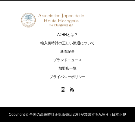
AJHHとは？
輸入腕時計の正しい流通について
新着記事
ブランドニュース
加盟店一覧
プライバシーポリシー
Copyright ©
全国の高級時計正規販売店20社が加盟するAJHH（日本正規
高級時計協会）のオフィシャルサイト. All Rights Reserved.