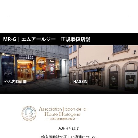
MR-G｜エムアールジー 正規取扱店舗
やぶ内時計舗
HASSIN
AJHHとは？
輸入腕時計の正しい流通について