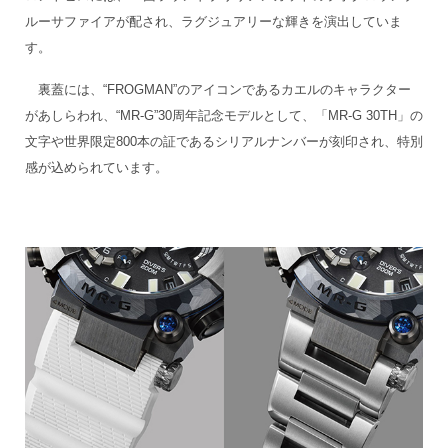
ルーサファイアが配され、ラグジュアリーな輝きを演出していま
す。
裏蓋には、“FROGMAN”のアイコンであるカエルのキャラクター
があしらわれ、“MR-G”30周年記念モデルとして、「MR-G 30TH」の
文字や世界限定800本の証であるシリアルナンバーが刻印され、特別
感が込められています。