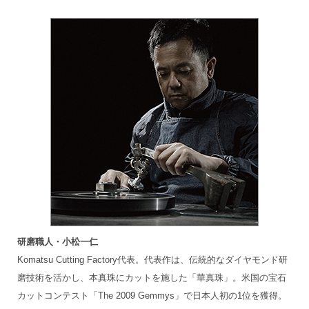
研磨職人・小松一仁
Komatsu Cutting Factory代表。代表作は、伝統的なダイヤモンド研
磨技術を活かし、本真珠にカットを施した「華真珠」。米国の宝石
カットコンテスト「The 2009 Gemmys」で日本人初の1位を獲得。