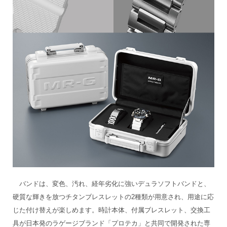
バンドは、変色、汚れ、経年劣化に強いデュラソフトバンドと、
硬質な輝きを放つチタンブレスレットの2種類が用意され、用途に応
じた付け替えが楽しめます。時計本体、付属ブレスレット、交換工
具が日本発のラゲージブランド「プロテカ」と共同で開発された専