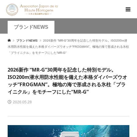
ブランドNEWS
ブランドNEWS
2026新作 “MR-G”30周年を記念した特別モデル。ISO200m潜
水用防水性能を備えた本格ダイバーズウオッチ“FROGMAN”。極地の海で形成される氷柱
「ブライニクル」をモチーフにした“MR-G”
2026新作 “MR-G”30周年を記念した特別モデル。
ISO200m潜水用防水性能を備えた本格ダイバーズウオ
ッチ“FROGMAN”。極地の海で形成される氷柱「ブラ
イニクル」をモチーフにした“MR-G”
2026.05.28