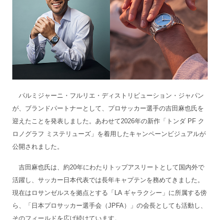
パルミジャーニ・フルリエ・ディストリビューション・ジャパン
が、ブランドパートナーとして、プロサッカー選手の吉田麻也氏を
迎えたことを発表しました。あわせて2026年の新作「トンダ PF ク
ロノグラフ ミステリューズ」を着用したキャンペーンビジュアルが
公開されました。
吉田麻也氏は、約20年にわたりトップアスリートとして国内外で
活躍し、サッカー日本代表では長年キャプテンを務めてきました。
現在はロサンゼルスを拠点とする「LA ギャラクシー」に所属する傍
ら、「日本プロサッカー選手会（JPFA）」の会長としても活動し、
そのフィールドを広げ続けています。