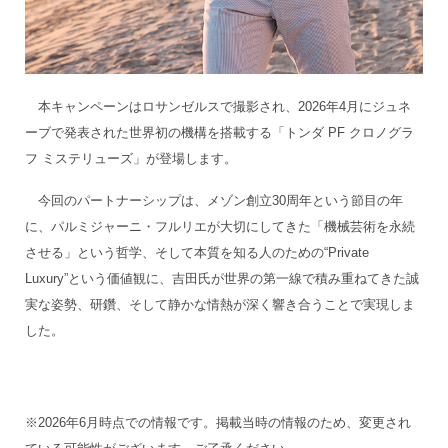
本キャンペーンはロサンゼルスで撮影され、2026年4月にジュネ
ーブで発表された世界初の機構を搭載する「トンダ PF クロノグラ
フ ミステリューズ」が登場します。
今回のパートナーシップは、メゾン創立30周年という節目の年
に、パルミジャーニ・フルリエが大切にしてきた「機械芸術を永続
させる」という哲学、そして本質を知る人のための“Private
Luxury”という価値観に、吉田氏が世界の第一線で積み重ねてきた誠
実な姿勢、研鑽、そして静かな情熱が深く響き合うことで実現しま
した。
※2026年6月時点での情報です。掲載当時の情報のため、変更され