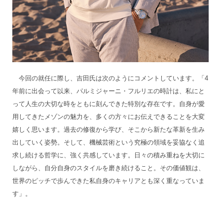
今回の就任に際し、吉田氏は次のようにコメントしています。「4
年前に出会って以来、パルミジャーニ・フルリエの時計は、私にと
って人生の大切な時をともに刻んできた特別な存在です。自身が愛
用してきたメゾンの魅力を、多くの方々にお伝えできることを大変
嬉しく思います。過去の修復から学び、そこから新たな革新を生み
出していく姿勢。そして、機械芸術という究極の領域を妥協なく追
求し続ける哲学に、強く共感しています。日々の積み重ねを大切に
しながら、自分自身のスタイルを磨き続けること。その価値観は、
世界のピッチで歩んできた私自身のキャリアとも深く重なっていま
す」。