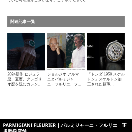
ている可能性がございます。ご了承ください。
関連記事一覧
2024新作 ヒジュラ
ジョルジオ アルマー
「トンダ 1950 スケル
暦、夏暦、グレゴリ
ニとパルミジャー
トン」スケルトン加
オ暦を読むカレン...
ニ・フルリエ、フ...
工された超薄...
PARMIGIANI FLEURIER｜パルミジャーニ・フルリエ 正
規取扱店舗