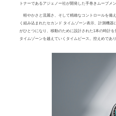
トナーであるアジェノー社が開発した手巻きムーブメ
軽やかさと流麗さ、そして精緻なコントロールを備え
く組み込まれたセカンド タイムゾーン表示、計測機器
がひとつになり、移動のために設計された1本の時計を
タイムゾーンを越えていくタイムピース。控えめであり