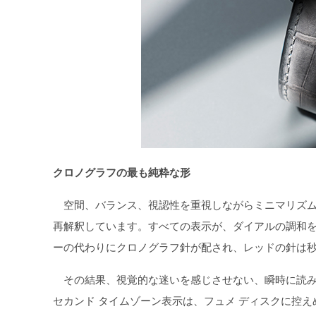
クロノグラフの最も純粋な形
空間、バランス、視認性を重視しながらミニマリズム
再解釈しています。すべての表示が、ダイアルの調和を
ーの代わりにクロノグラフ針が配され、レッドの針は
その結果、視覚的な迷いを感じさせない、瞬時に読み
セカンド タイムゾーン表示は、フュメ ディスクに控