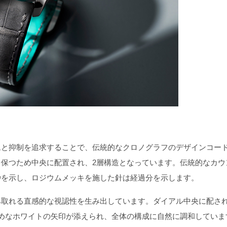
と抑制を追求することで、伝統的なクロノグラフのデザインコー
保つため中央に配置され、2層構造となっています。伝統的なカウ
秒を示し、ロジウムメッキを施した針は経過分を示します。
取れる直感的な視認性を生み出しています。ダイアル中央に配さ
えめなホワイトの矢印が添えられ、全体の構成に自然に調和していま