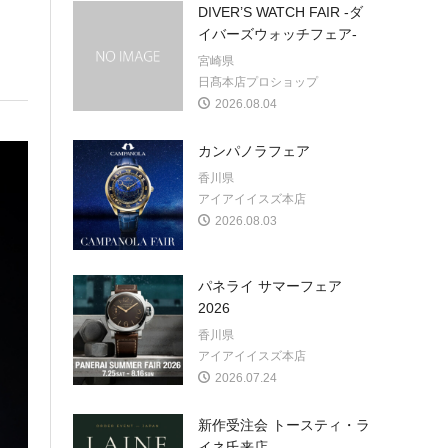
DIVER’S WATCH FAIR -ダ
イバーズウォッチフェア-
宮崎県
日髙本店プロショップ
2026.08.04
カンパノラフェア
香川県
アイアイイスズ本店
2026.08.03
パネライ サマーフェア
2026
香川県
アイアイイスズ本店
2026.07.24
新作受注会 トースティ・ラ
イネ氏来店