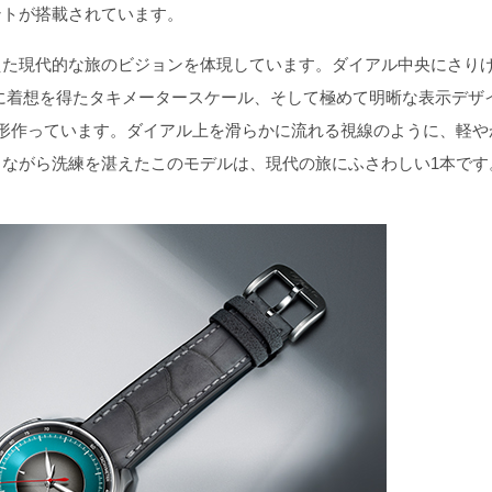
ントが搭載されています。
た現代的な旅のビジョンを体現しています。ダイアル中央にさり
に着想を得たタキメータースケール、そして極めて明晰な表示デザ
形作っています。ダイアル上を滑らかに流れる視線のように、軽や
ながら洗練を湛えたこのモデルは、現代の旅にふさわしい1本です