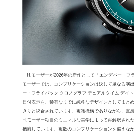
H.モーザーが2026年の新作として「エンデバー・フラ
モーザーでは、コンプリケーションは決して単なる演
ー・フライバック クロノグラフ デュアルタイム デイ
日付表示を、稀有なまでに純粋なデザインとしてまと
きりと統合されています。複雑機構でありながら、直
H.モーザー独自のミニマルな美学によって再解釈され
抱擁しています。複数のコンプリケーションを備えなが