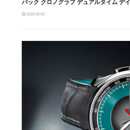
バック クロノグラフ デュアルタイム デ
2026.06.04