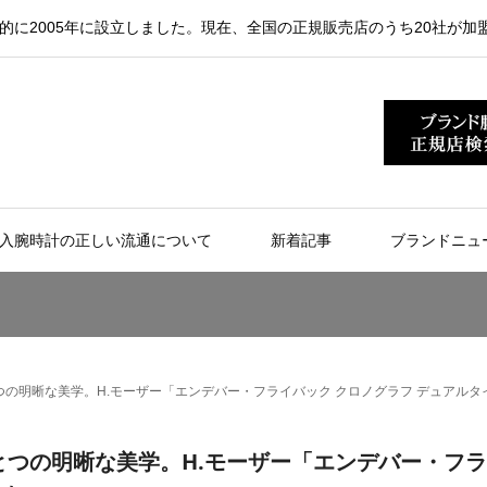
的に2005年に設立しました。現在、全国の正規販売店のうち20社が加
入腕時計の正しい流通について
新着記事
ブランドニュ
とつの明晰な美学。H.モーザー「エンデバー・フライバック クロノグラフ デュアルタ
ひとつの明晰な美学。H.モーザー「エンデバー・フ