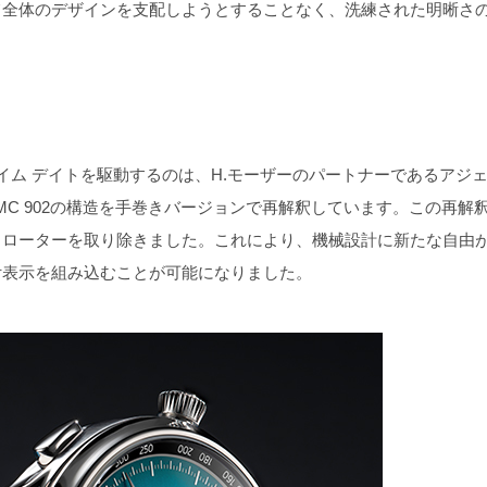
て全体のデザインを支配しようとすることなく、洗練された明晰さ
イム デイトを駆動するのは、H.モーザーのパートナーであるアジ
HMC 902の構造を手巻きバージョンで再解釈しています。この再解
とローターを取り除きました。これにより、機械設計に新たな自由
付表示を組み込むことが可能になりました。