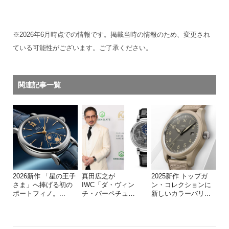
※2026年6月時点での情報です。掲載当時の情報のため、変更され
ている可能性がございます。ご了承ください。
関連記事一覧
2026新作 「星の王子
真田広之が
2025新作 トップガ
さま」へ捧げる初の
IWC「ダ・ヴィン
ン・コレクションに
ポートフィノ。...
チ・パーペチュ
…
新しいカラーバリ...