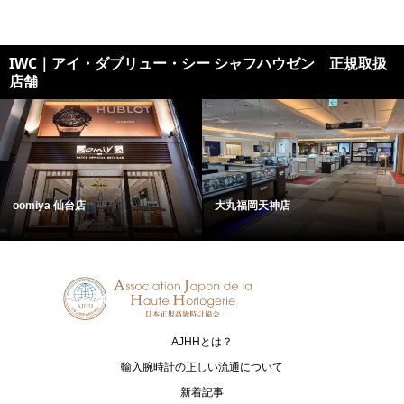
IWC｜アイ・ダブリュー・シー シャフハウゼン 正規取扱
店舗
oomiya 仙台店
大丸福岡天神店
AJHHとは？
輸入腕時計の正しい流通について
新着記事