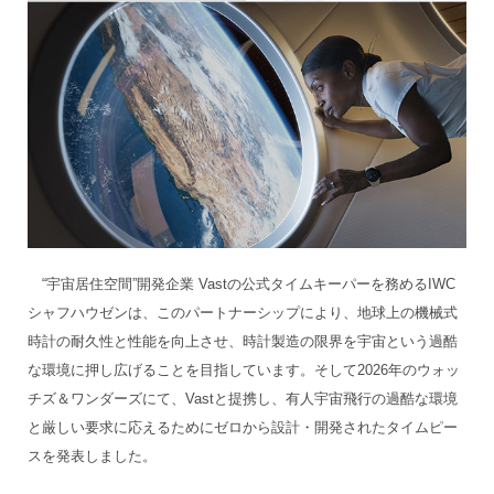
“宇宙居住空間”開発企業 Vastの公式タイムキーパーを務めるIWC
シャフハウゼンは、このパートナーシップにより、地球上の機械式
時計の耐久性と性能を向上させ、時計製造の限界を宇宙という過酷
な環境に押し広げることを目指しています。そして2026年のウォッ
チズ＆ワンダーズにて、Vastと提携し、有人宇宙飛行の過酷な環境
と厳しい要求に応えるためにゼロから設計・開発されたタイムピー
スを発表しました。