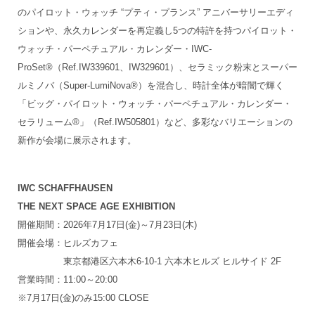
のパイロット・ウォッチ “プティ・プランス” アニバーサリーエディ
ションや、永久カレンダーを再定義し5つの特許を持つパイロット・
ウォッチ・パーペチュアル・カレンダー・IWC-
ProSet®（Ref.IW339601、IW329601）、セラミック粉末とスーパー
ルミノバ（Super-LumiNova®）を混合し、時計全体が暗闇で輝く
「ビッグ・パイロット・ウォッチ・パーペチュアル・カレンダー・
セラリューム®」（Ref.IW505801）など、多彩なバリエーションの
新作が会場に展示されます。
IWC SCHAFFHAUSEN
THE NEXT SPACE AGE EXHIBITION
開催期間：2026年7月17日(金)～7月23日(木)
開催会場：ヒルズカフェ
東京都港区六本木6-10-1 六本木ヒルズ ヒルサイド 2F
営業時間：11:00～20:00
※7月17日(金)のみ15:00 CLOSE