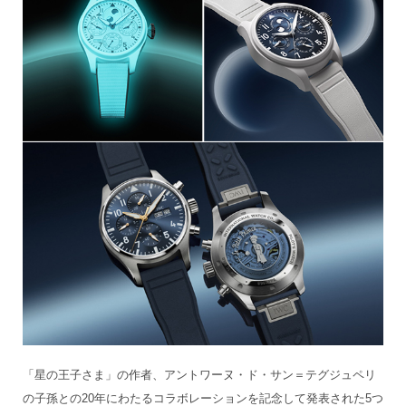
「星の王子さま」の作者、アントワーヌ・ド・サン＝テグジュペリ
の子孫との20年にわたるコラボレーションを記念して発表された5つ