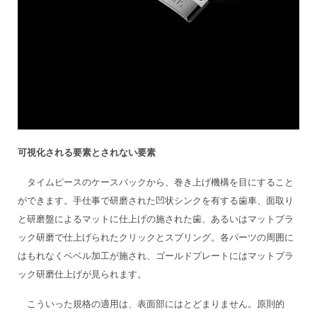
可視化される要素とされない要素
タイムピースのケースバックから、巻き上げ機構を目にすること
ができます。手仕事で研磨された凹状シンクを有する歯車、面取り
と研磨盤によるマットに仕上げの施された歯、あるいはマットブラ
ック研磨で仕上げられたクリックとスプリング。各パーツの周囲に
はもれなくベベル加工が施され、ゴールドプレートにはマットブラ
ック研磨仕上げが見られます。
こういった規格の適用は、表面部にはとどまりません。原則的