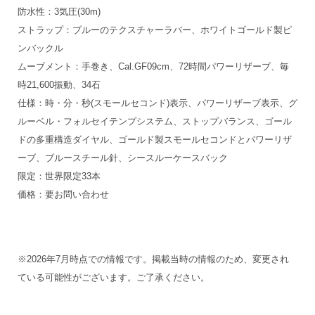
防水性：3気圧(30m)
ストラップ：ブルーのテクスチャーラバー、ホワイトゴールド製ピ
ンバックル
ムーブメント：手巻き、Cal.GF09cm、72時間パワーリザーブ、毎
時21,600振動、34石
仕様：時・分・秒(スモールセコンド)表示、パワーリザーブ表示、グ
ルーベル・フォルセイテンプシステム、ストップバランス、ゴール
ドの多重構造ダイヤル、ゴールド製スモールセコンドとパワーリザ
ーブ、ブルースチール針、シースルーケースバック
限定：世界限定33本
価格：要お問い合わせ
※2026年7月時点での情報です。掲載当時の情報のため、変更され
ている可能性がございます。ご了承ください。