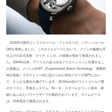
2026年の新作としてグルーベル・フォルセイが、バランシエール
QMを発表しました。このタイムピースにおいて、メゾンの厳格な手
仕上げの正式名称「カリテ ミュゼ」の規格が初めて体現されまし
た。2004年以来、アトリエのあらゆるクリエイションに共通するこ
の規格は、メゾンのEWT（Experimental Watch Technology：実験的
時計技術）ラボラトリー内に設けられた特化リサーチ部門におい
て、さらなる進化を遂げています。39.60mm径ホワイトゴールド製
のケースに、手巻きシステム、時・分・スモールセコンド表示、神
秘にあふれたパワーリザーブが集約されています。タイムピース
は、33本限定で製造されます。
ロベール・グルーベル、ステファン・フォルセイによってグルー