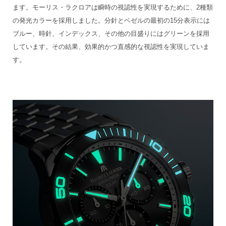
ます。モーリス・ラクロアは瞬時の視認性を実現するために、2種類
の発光カラーを採用しました。分針とベゼルの最初の15分表示には
ブルー、時針、インデックス、その他の目盛りにはグリーンを採用
しています。その結果、効果的かつ直感的な視認性を実現していま
す。