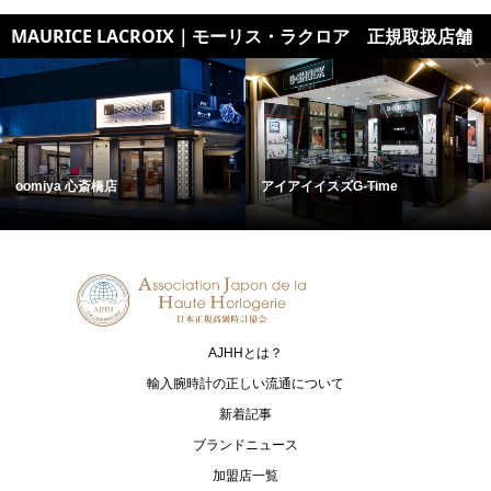
MAURICE LACROIX｜モーリス・ラクロア 正規取扱店舗
oomiya 心斎橋店
アイアイイスズG-Time
AJHHとは？
輸入腕時計の正しい流通について
新着記事
ブランドニュース
加盟店一覧