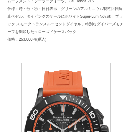
ムーブメント：ソーラークォーツ、Cal.Ronda 215
仕様：時・分・秒・日付表示、グリーンのアルミニウム製逆回転防
止ベゼル、ダイビングスケールにホワイトSuper-LumiNova®、ブラ
ック スモークトランスルーセントダイヤル、特別なダイバーズモチ
ーフを刻印したクローズドケースバック
価格：253,000円(税込)