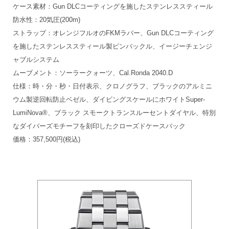
ケース素材：Gun DLCコーティングを施したステンレススティール
防水性：20気圧(200m)
ストラップ：オレンジフルオのFKMラバー、Gun DLCコーティング
を施したステンレススティール製ピンバックル、イージーチェンジ
ャブルシステム
ムーブメント：ソーラークォーツ、Cal.Ronda 2040.D
仕様：時・分・秒・日付表示、クロノグラフ、ブラックのアルミニ
ウム製逆回転防止ベゼル、ダイビングスケールにホワイトSuper-
LumiNova®、ブラック スモークトランスルーセントダイヤル、特別
なダイバーズモチーフを刻印したクローズドケースバック
価格：357,500円(税込)