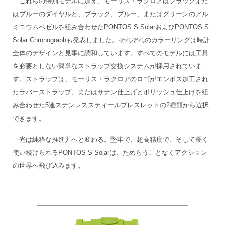
これらの特別モデルに加え、モーリス・ラクロアはブラックまた
はブルーのダイヤルと、ブラック、ブルー、またはグリーンのアル
ミニウムベゼルを組み合わせたPONTOS S SolarおよびPONTOS S
Solar Chronographも発表しました。それぞれのカラーリングは時計
全体のデザインと見事に調和しています。すべてのモデルには工具
を必要としない簡単なストラップ交換システムが採用されていま
す。ストラップは、モーリス・ラクロアのロゴがエンボス加工され
たラバーストラップ、またはサテン仕上げとポリッシュ仕上げを組
み合わせた5連ステンレススティールブレスレットの2種類から選択
できます。
光は純粋な推進力へと変わる。堅牢で、超高精度で、そして長く
使い続けられるPONTOS S Solarは、ためらうことなくアクション
の世界へ飛び込みます。