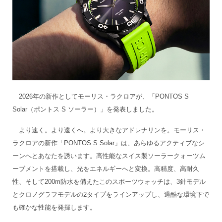
2026年の新作としてモーリス・ラクロアが、「PONTOS S
Solar（ポントス S ソーラー）」を発表しました。
より速く。より遠くへ。より大きなアドレナリンを。モーリス・
ラクロアの新作「PONTOS S Solar」は、あらゆるアクティブなシ
ーンへとあなたを誘います。高性能なスイス製ソーラークォーツム
ーブメントを搭載し、光をエネルギーへと変換。高精度、高耐久
性、そして200m防水を備えたこのスポーツウォッチは、3針モデル
とクロノグラフモデルの2タイプをラインアップし、過酷な環境下で
も確かな性能を発揮します。