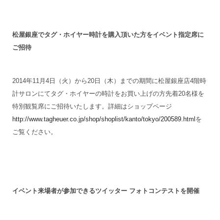
松屋銀座でタグ・ホイヤー時計を購入頂いた方をイベント指定席に
ご招待
2014年11月4日（火）から20日（木）までの期間に松屋銀座店4階時
計サロンにてタグ・ホイヤーの時計をお買い上げの方先着20名様を
特別観覧席にご招待いたします。詳細はショップページ
http://www.tagheuer.co.jp/shop/shoplist/kanto/tokyo/200589.html
を
ご覧ください。
イベント来場者が参加できるツイッター フォトコンテストを開催