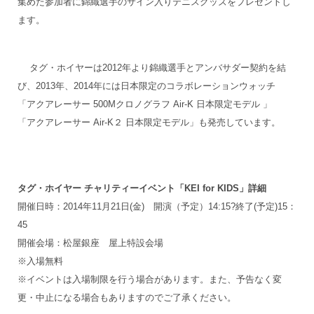
集めた参加者に錦織選手のサイン入りテニスグッズをプレゼントし
ます。
タグ・ホイヤーは2012年より錦織選手とアンバサダー契約を結
び、2013年、2014年には日本限定のコラボレーションウォッチ
「アクアレーサー 500Mクロノグラフ Air-K 日本限定モデル 」
「アクアレーサー Air-K２ 日本限定モデル」も発売しています。
タグ・ホイヤー チャリティーイベント「KEI for KIDS」詳細
開催日時：2014年11月21日(金) 開演（予定）14:15?終了(予定)15：
45
開催会場：松屋銀座 屋上特設会場
※入場無料
※イベントは入場制限を行う場合があります。また、予告なく変
更・中止になる場合もありますのでご了承ください。