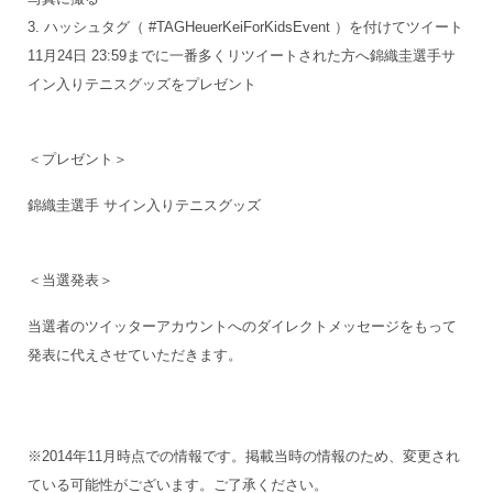
3. ハッシュタグ（ #TAGHeuerKeiForKidsEvent ）を付けてツイート
11月24日 23:59までに一番多くリツイートされた方へ錦織圭選手サ
イン入りテニスグッズをプレゼント
＜プレゼント＞
錦織圭選手 サイン入りテニスグッズ
＜当選発表＞
当選者のツイッターアカウントへのダイレクトメッセージをもって
発表に代えさせていただきます。
※2014年11月時点での情報です。掲載当時の情報のため、変更され
ている可能性がございます。ご了承ください。