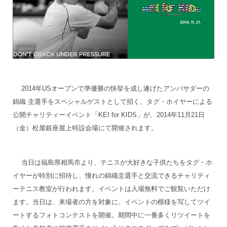
2014年USオープンで準優勝の快挙を成し遂げたアンバサダーの
錦織 圭選手をスペシャルゲストとして招く、タグ・ホイヤーによる
公開チャリティーイベント「KEI for KIDS」が、2014年11月21日
（金）松屋銀座屋上特設会場にて開催されます。
当日は福島県相馬市より、テニスが大好きな子供たちをタグ・ホ
イヤーが特別に招待し、憧れの錦織圭選手と交流できるチャリティ
ーテニス教室が行われます。イベントは入場無料でご観覧いただけ
ます。当日は、来場者の方を対象に、イベントの模様を写してツイ
ートするフォトコンテストを開催。期間中に一番多くリツイートを