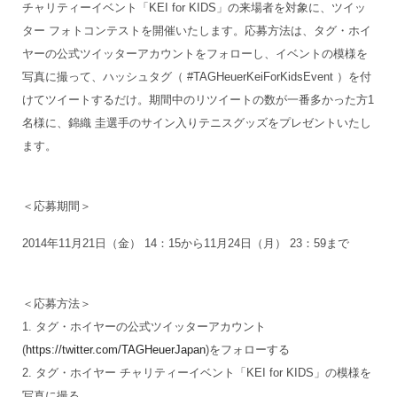
チャリティーイベント「KEI for KIDS」の来場者を対象に、ツイッ
ター フォトコンテストを開催いたします。応募方法は、タグ・ホイ
ヤーの公式ツイッターアカウントをフォローし、イベントの模様を
写真に撮って、ハッシュタグ（ #TAGHeuerKeiForKidsEvent ）を付
けてツイートするだけ。期間中のリツイートの数が一番多かった方1
名様に、錦織 圭選手のサイン入りテニスグッズをプレゼントいたし
ます。
＜応募期間＞
2014年11月21日（金） 14：15から11月24日（月） 23：59まで
＜応募方法＞
1. タグ・ホイヤーの公式ツイッターアカウント
(
https://twitter.com/TAGHeuerJapan
)をフォローする
2. タグ・ホイヤー チャリティーイベント「KEI for KIDS」の模様を
写真に撮る