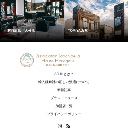
小林時計店 大分店
TOMIYA倉敷
AJHHとは？
輸入腕時計の正しい流通について
新着記事
ブランドニュース
加盟店一覧
プライバシーポリシー