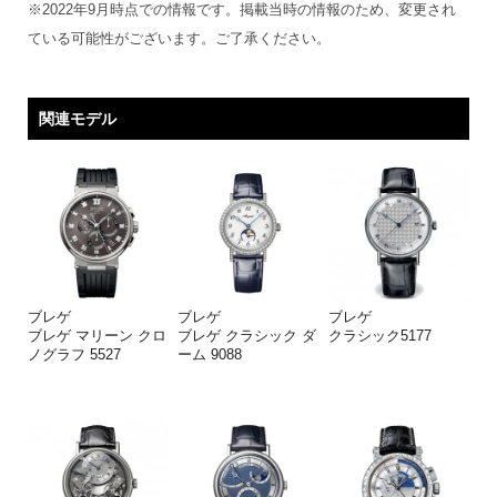
※2022年9月時点での情報です。掲載当時の情報のため、変更され
ている可能性がございます。ご了承ください。
関連モデル
ブレゲ
ブレゲ
ブレゲ
ブレゲ マリーン クロ
ブレゲ クラシック ダ
クラシック5177
ノグラフ 5527
ーム 9088