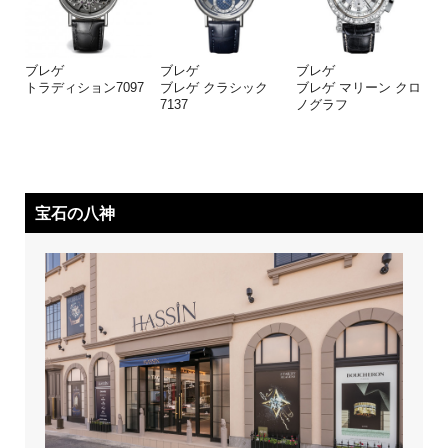
ブレゲ
ブレゲ
ブレゲ
トラディション7097
ブレゲ クラシック
ブレゲ マリーン クロ
7137
ノグラフ
宝石の八神