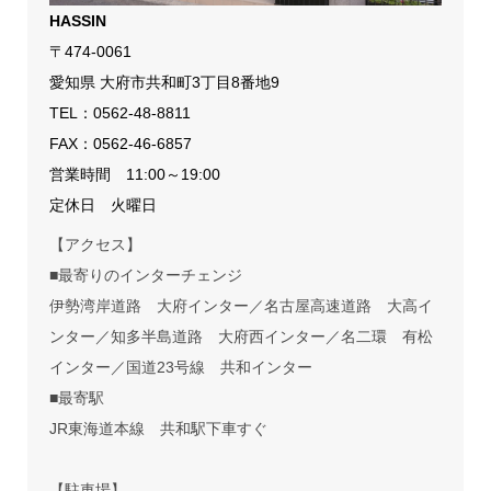
HASSIN
〒474-0061
愛知県 大府市共和町3丁目8番地9
TEL：
0562-48-8811
FAX：0562-46-6857
営業時間 11:00～19:00
定休日 火曜日
【アクセス】
■最寄りのインターチェンジ
伊勢湾岸道路 大府インター／名古屋高速道路 大高イ
ンター／知多半島道路 大府西インター／名二環 有松
インター／国道23号線 共和インター
■最寄駅
JR東海道本線 共和駅下車すぐ
【駐車場】