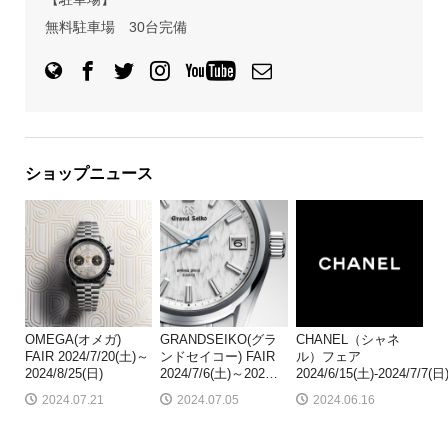
無料駐車場 30台完備
ショップニュース
OMEGA(オメガ)
GRANDSEIKO(グラ
CHANEL（シャネ
FAIR 2024/7/20(土)～
ンドセイコー) FAIR
ル）フェア
2024/8/25(日)
2024/7/6(土)～202
…
2024/6/15(土)-2024/7/7(日
2024.07.21
2024.07.05
2024.06.16