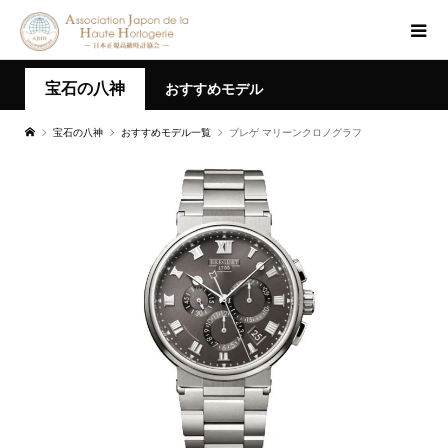
宝石の八神
おすすめモデル
宝石の八神
おすすめモデル一覧
ブレゲ マリーンクロノグラフ