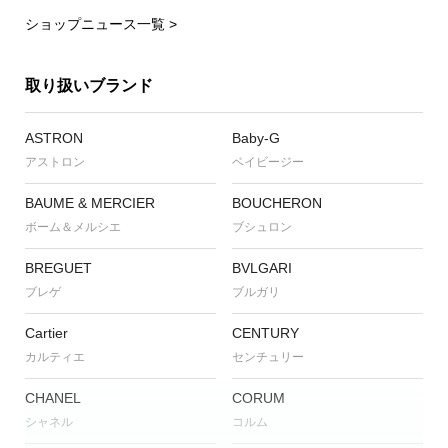
ショップニュース一覧 >
取り扱いブランド
ASTRON
Baby-G
アストロン
ベイビージー
BAUME & MERCIER
BOUCHERON
ボーム＆メルシエ
ブシュロン
BREGUET
BVLGARI
ブレゲ
ブルガリ
Cartier
CENTURY
カルティエ
センチュリー
CHANEL
CORUM
シャネル
コルム