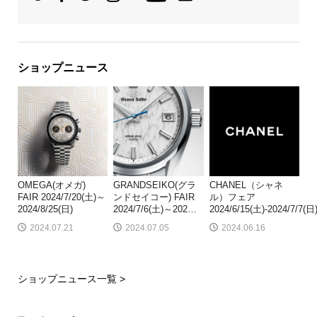
ショップニュース
OMEGA(オメガ)
GRANDSEIKO(グラ
CHANEL（シャネ
FAIR 2024/7/20(土)～
ンドセイコー) FAIR
ル）フェア
2024/8/25(日)
2024/7/6(土)～202
…
2024/6/15(土)-2024/7/7(日
2024.07.21
2024.07.05
2024.06.16
ショップニュース一覧 >