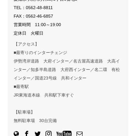
TEL：
0562-48-8811
FAX：0562-46-6857
営業時間 11:00～19:00
定休日 火曜日
【アクセス】
■最寄りのインターチェンジ
伊勢湾岸道路 大府インター／名古屋高速道路 大高イ
ンター／知多半島道路 大府西インター／名二環 有松
インター／国道23号線 共和インター
■最寄駅
JR東海道本線 共和駅下車すぐ
【駐車場】
無料駐車場 30台完備