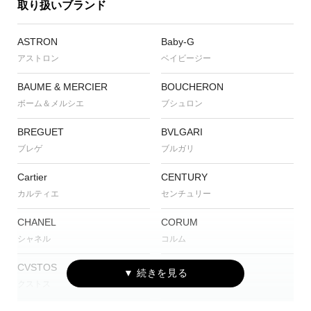
取り扱いブランド
ASTRON
Baby-G
アストロン
ベイビージー
BAUME & MERCIER
BOUCHERON
ボーム＆メルシエ
ブシュロン
BREGUET
BVLGARI
ブレゲ
ブルガリ
Cartier
CENTURY
カルティエ
センチュリー
CHANEL
CORUM
シャネル
コルム
CVSTOS
EDOX
クストス
エドックス