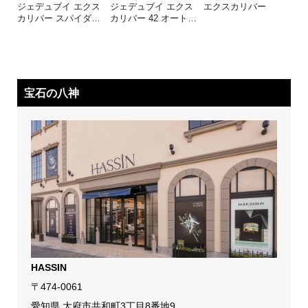
ジェデュブイ エクス
ジェデュブイ エクス
エクスカリバー
カリバー スパイダ
…
カリバー 42 オート
…
宝石の八神
HASSIN
〒474-0061
愛知県 大府市共和町3丁目8番地9