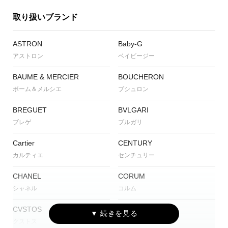
取り扱いブランド
ASTRON
Baby-G
アストロン
ベイビージー
BAUME & MERCIER
BOUCHERON
ボーム＆メルシエ
ブシュロン
BREGUET
BVLGARI
ブレゲ
ブルガリ
Cartier
CENTURY
カルティエ
センチュリー
CHANEL
CORUM
シャネル
コルム
CVSTOS
EDOX
クストス
エドックス