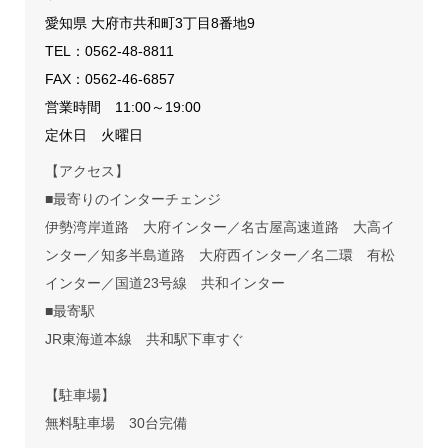
愛知県 大府市共和町3丁目8番地9
TEL：
0562-48-8811
FAX：0562-46-6857
営業時間 11:00～19:00
定休日 火曜日
【アクセス】
■最寄りのインターチェンジ
伊勢湾岸道路 大府インター／名古屋高速道路 大高イ
ンター／知多半島道路 大府西インター／名二環 有松
インター／国道23号線 共和インター
■最寄駅
JR東海道本線 共和駅下車すぐ
【駐車場】
無料駐車場 30台完備