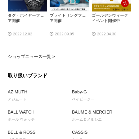
タグ・ホイヤーフェ
ブライトリングフェ
ゴールデンウィーク
ア開催
ア開催
イベント開催中
2022.12.02
2022.09.05
2022.04.30
ショップニュース一覧 >
取り扱いブランド
AZIMUTH
Baby-G
アジムート
ベイビージー
BALL WATCH
BAUME & MERCIER
ボール ウォッチ
ボーム＆メルシエ
BELL & ROSS
CASSIS