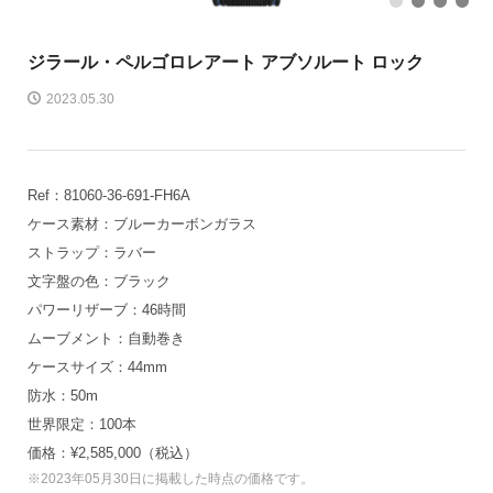
1
2
3
4
ジラール・ペルゴ
ロレアート アブソルート ロック
2023.05.30
Ref：81060-36-691-FH6A
ケース素材：ブルーカーボンガラス
ストラップ：ラバー
文字盤の色：ブラック
パワーリザーブ：46時間
ムーブメント：自動巻き
ケースサイズ：44mm
防水：50m
世界限定：100本
価格：¥2,585,000（税込）
※2023年05月30日に掲載した時点の価格です。