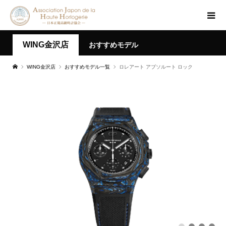
WING金沢店
おすすめモデル
WING金沢店
おすすめモデル一覧
ロレアート アブソルート ロック