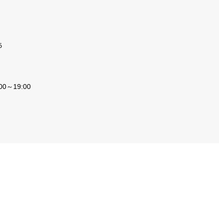
５
0～19:00