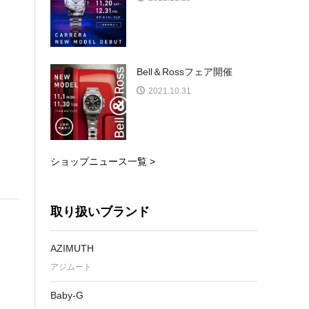
Bell＆Rossフェア開催
2021.10.31
ショップニュース一覧 >
取り扱いブランド
AZIMUTH
アジムート
Baby-G