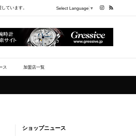
盟しています。
Select Language
▼
ース
加盟店一覧
ショップニュース