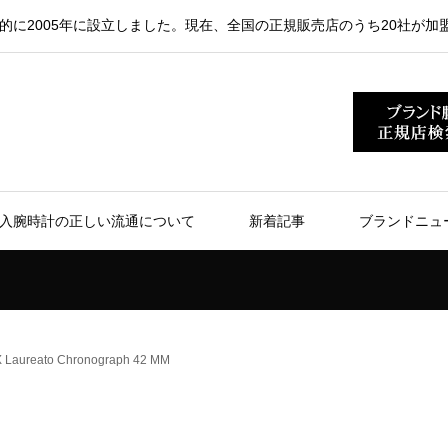
的に2005年に設立しました。現在、全国の正規販売店のうち20社が加
入腕時計の正しい流通について
新着記事
ブランドニュ
aureato Chronograph 42 MM