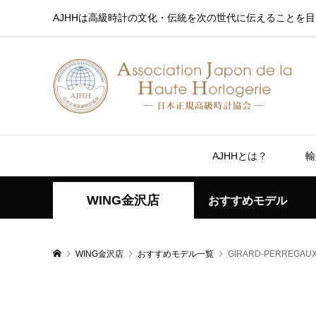
AJHHは高級時計の文化・伝統を次の世代に伝えることを目
AJHHとは？
輸
WING金沢店
おすすめモデル
WING金沢店
おすすめモデル一覧
GIRARD-PERREGAUX L