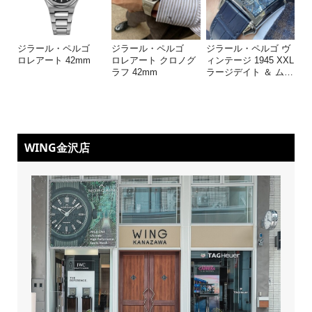
ジラール・ペルゴ
ジラール・ペルゴ
ジラール・ペルゴ ヴ
ロレアート 42mm
ロレアート クロノグ
ィンテージ 1945 XXL
ラフ 42mm
ラージデイト ＆ ム
…
WING金沢店