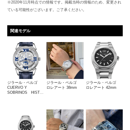
※2020年11月時点での情報です。掲載当時の情報のため、変更され
ている可能性がございます。ご了承ください。
関連モデル
ジラール・ペルゴ
ジラール・ペルゴ
ジラール・ペルゴ
CUERVO Y
ロレアート 38mm
ロレアート 42mm
SOBRINOS HIST
…