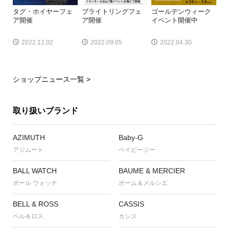
タグ・ホイヤーフェ
ブライトリングフェ
ゴールデンウィーク
ア開催
ア開催
イベント開催中
2022.12.02
2022.09.05
2022.04.30
ショップニュース一覧 >
取り扱いブランド
AZIMUTH
Baby-G
アジムート
ベイビージー
BALL WATCH
BAUME & MERCIER
ボール ウォッチ
ボーム＆メルシエ
BELL & ROSS
CASSIS
ベル＆ロス
カシス