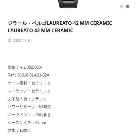
1
2
ジラール・ペルゴ
LAUREATO 42 MM CERAMIC
LAUREATO 42 MM CERAMIC
2020.11.10
価格：￥2,002,000-
Ref：81010-32-631-32A
ケース素材：セラミック
ストラップ：セラミック
文字盤の色：ブラック
パワーリザーブ：54時間
ムーブメント：自動巻き
ケースサイズ：42mm
防水：10気圧