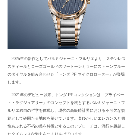
2025年の新作としてパルミジャーニ・フルリエより、ステンレス
スティールとローズゴールドのツートーンカラーにストーンブルー
のダイヤルを組み合わせた「トンダ PF マイクロローター」が登場
します。
2021年のデビュー以来、トンダ PFコレクションは「プライベー
ト・ラグジュアリー」のコンセプトを核とするパルミジャーニ・フ
ルリエ独自の哲学を体現し、現代の高級時計界における不可欠な規
範として確固たる地位を築いています。奥ゆかしいエレガンスと個
性あふれる不朽の美を特徴とするこのアプローチは、流行を超越し
たタイムレスな魅力をつくりあげています。