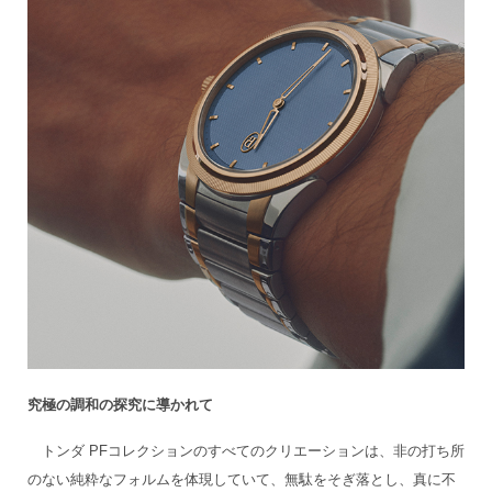
究極の調和の探究に導かれて
トンダ PFコレクションのすべてのクリエーションは、非の打ち所
のない純粋なフォルムを体現していて、無駄をそぎ落とし、真に不