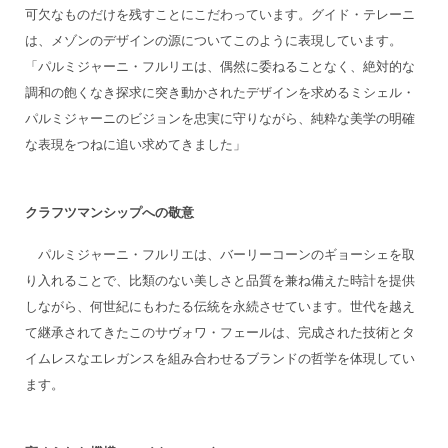
可欠なものだけを残すことにこだわっています。グイド・テレーニ
は、メゾンのデザインの源についてこのように表現しています。
「パルミジャーニ・フルリエは、偶然に委ねることなく、絶対的な
調和の飽くなき探求に突き動かされたデザインを求めるミシェル・
パルミジャーニのビジョンを忠実に守りながら、純粋な美学の明確
な表現をつねに追い求めてきました」
クラフツマンシップへの敬意
パルミジャーニ・フルリエは、バーリーコーンのギョーシェを取
り入れることで、比類のない美しさと品質を兼ね備えた時計を提供
しながら、何世紀にもわたる伝統を永続させています。世代を越え
て継承されてきたこのサヴォワ・フェールは、完成された技術とタ
イムレスなエレガンスを組み合わせるブランドの哲学を体現してい
ます。