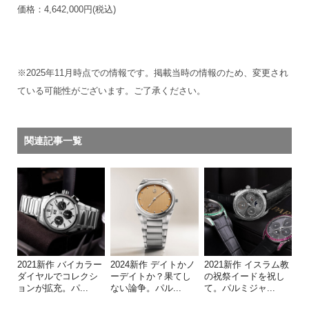
価格：4,642,000円(税込)
※2025年11月時点での情報です。掲載当時の情報のため、変更され
ている可能性がございます。ご了承ください。
関連記事一覧
2021新作 バイカラー
2024新作 デイトかノ
2021新作 イスラム教
ダイヤルでコレクシ
ーデイトか？果てし
の祝祭イードを祝し
ョンが拡充。パ...
ない論争。パル...
て。パルミジャ...