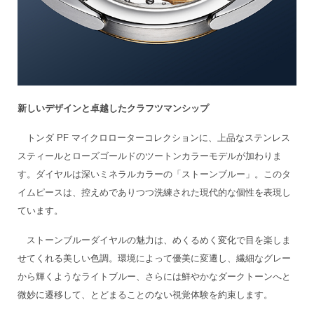
新しいデザインと卓越したクラフツマンシップ
トンダ PF マイクロローターコレクションに、上品なステンレス
スティールとローズゴールドのツートンカラーモデルが加わりま
す。ダイヤルは深いミネラルカラーの「ストーンブルー」。このタ
イムピースは、控えめでありつつ洗練された現代的な個性を表現し
ています。
ストーンブルーダイヤルの魅力は、めくるめく変化で目を楽しま
せてくれる美しい色調。環境によって優美に変遷し、繊細なグレー
から輝くようなライトブルー、さらには鮮やかなダークトーンへと
微妙に遷移して、とどまることのない視覚体験を約束します。