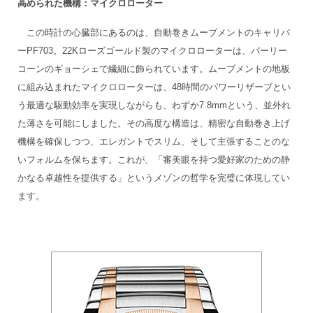
高められた機構：マイクロローター
この時計の心臓部にあるのは、自動巻きムーブメントのキャリバ
ーPF703。22Kローズゴールド製のマイクロローターは、バーリー
コーンのギョーシェで繊細に飾られています。ムーブメントの地板
に組み込まれたマイクロローターは、48時間のパワーリザーブとい
う最適な駆動効率を実現しながらも、わずか7.8mmという、並外れ
た薄さを可能にしました。その高度な構造は、精密な自動巻き上げ
機構を確保しつつ、エレガントでスリム、そして主張することのな
いフォルムを保ちます。これが、「審美眼を持つ愛好家のための静
かなる卓越性を提供する」というメゾンの哲学を完璧に体現してい
ます。