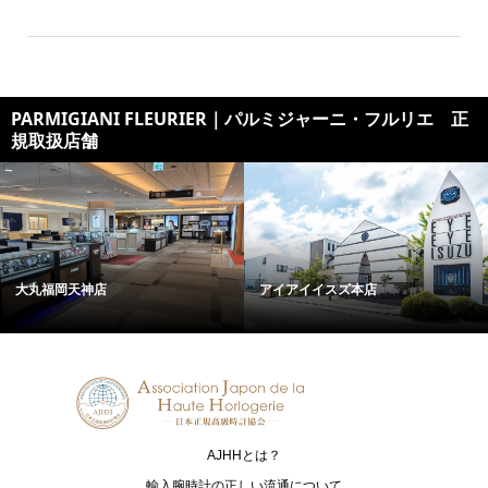
PARMIGIANI FLEURIER｜パルミジャーニ・フルリエ 正
規取扱店舗
大丸福岡天神店
アイアイイスズ本店
AJHHとは？
輸入腕時計の正しい流通について