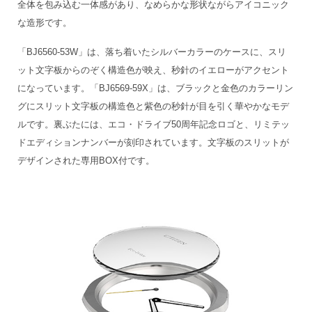
全体を包み込む一体感があり、なめらかな形状ながらアイコニック
な造形です。
「BJ6560-53W」は、落ち着いたシルバーカラーのケースに、スリ
ット文字板からのぞく構造色が映え、秒針のイエローがアクセント
になっています。「BJ6569-59X」は、ブラックと金色のカラーリン
グにスリット文字板の構造色と紫色の秒針が目を引く華やかなモデ
ルです。裏ぶたには、エコ・ドライブ50周年記念ロゴと、リミテッ
ドエディションナンバーが刻印されています。文字板のスリットが
デザインされた専用BOX付です。