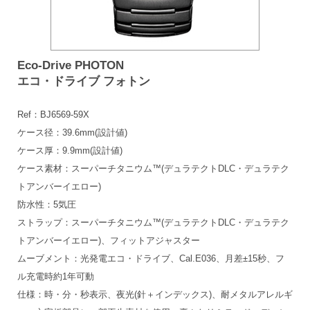
Eco-Drive PHOTON
エコ・ドライブ フォトン
Ref：BJ6569-59X
ケース径：39.6mm(設計値)
ケース厚：9.9mm(設計値)
ケース素材：スーパーチタニウム™(デュラテクトDLC・デュラテク
トアンバーイエロー)
防水性：5気圧
ストラップ：スーパーチタニウム™(デュラテクトDLC・デュラテク
トアンバーイエロー)、フィットアジャスター
ムーブメント：光発電エコ・ドライブ、Cal.E036、月差±15秒、フ
ル充電時約1年可動
仕様：時・分・秒表示、夜光(針＋インデックス)、耐メタルアレルギ