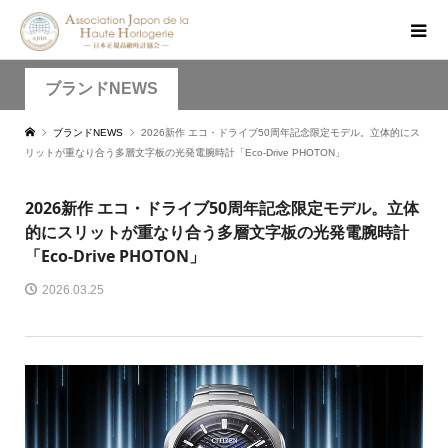
ブランドNEWS
ブランドNEWS
2026新作 エコ・ドライブ50周年記念限定モデル。立体的にス
リットが重なり合う多層文字板の光発電腕時計「Eco-Drive PHOTON」
2026新作 エコ・ドライブ50周年記念限定モデル。立体
的にスリットが重なり合う多層文字板の光発電腕時計
「Eco-Drive PHOTON」
2026.03.25