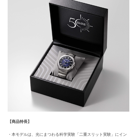
【商品特長】
・本モデルは、光にまつわる科学実験「二重スリット実験」にイン