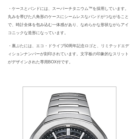
・ケースとバンドには、スーパーチタニウム™を採用しています。
丸みを帯びた八角形のケースにシームレスなバンドがつながること
で、時計全体を包み込む一体感があり、なめらかな形状ながらアイ
コニックな造形になっています。
・裏ぶたには、エコ・ドライブ50周年記念ロゴと、リミテッドエデ
ィションナンバーが刻印されています。文字板の印象的なスリット
がデザインされた専用BOX付です。