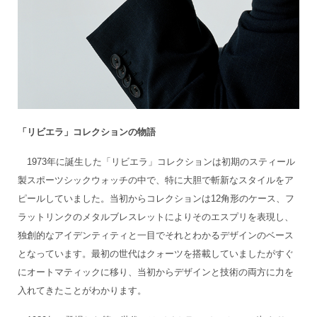
「リビエラ」コレクションの物語
1973年に誕生した「リビエラ」コレクションは初期のスティール
製スポーツシックウォッチの中で、特に大胆で斬新なスタイルをア
ピールしていました。当初からコレクションは12角形のケース、フ
ラットリンクのメタルブレスレットによりそのエスプリを表現し、
独創的なアイデンティティと一目でそれとわかるデザインのベース
となっています。最初の世代はクォーツを搭載していましたがすぐ
にオートマティックに移り、当初からデザインと技術の両方に力を
入れてきたことがわかります。