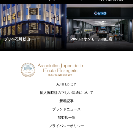
プリベ石川 松山
WINGイオンモール白山店
AJHHとは？
輸入腕時計の正しい流通について
新着記事
ブランドニュース
加盟店一覧
プライバシーポリシー