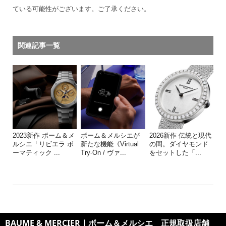
ている可能性がございます。ご了承ください。
関連記事一覧
2023新作 ボーム＆メ
ボーム＆メルシエが
2026新作 伝統と現代
ルシエ「リビエラ ボ
新たな機能《Virtual
の間。ダイヤモンド
ーマティック ...
Try-On / ヴァ...
をセットした「...
BAUME & MERCIER｜ボーム＆メルシエ 正規取扱店舗