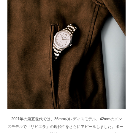
2021年の第五世代では、36mmのレディスモデル、42mmのメン
ズモデルで「リビエラ」の現代性をさらにアピールしました。ボー