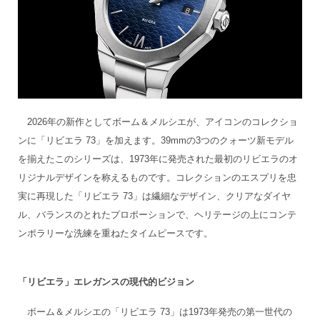
2026年の新作としてボーム＆メルシエが、アイコンのコレクショ
ンに「リビエラ 73」を加えます。39mmの3つのクォーツ新モデル
を揃えたこのシリーズは、1973年に発売された最初のリビエラのオ
リジナルデザインを称えるものです。コレクションのエスプリを忠
実に再現した「リビエラ 73」は繊細なデザイン、クリアなダイヤ
ル、バランスのとれたプロポーションで、ヘリテージの上にコンテ
ンポラリーな洗練を重ねたタイムピースです。
「リビエラ」エレガンスの現代的ビジョン
ボーム＆メルシエの「リビエラ 73」は1973年発売の第一世代の