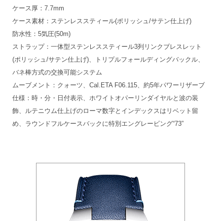
ケース厚：7.7mm
ケース素材：ステンレススティール(ポリッシュ/サテン仕上げ)
防水性：5気圧(50m)
ストラップ：一体型ステンレススティール3列リンクブレスレット
(ポリッシュ/サテン仕上げ)、トリプルフォールディングバックル、
バネ棒方式の交換可能システム
ムーブメント：クォーツ、Cal.ETA F06.115、約5年パワーリザーブ
仕様：時・分・日付表示、ホワイトオパーリンダイヤルと波の装
飾、ルテニウム仕上げのローマ数字とインデックスはリベット留
め、ラウンドフルケースバックに特別エングレービング“73”