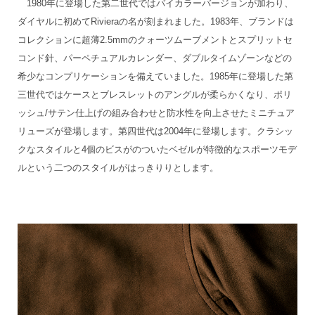
1980年に登場した第二世代ではバイカラーバージョンが加わり、
ダイヤルに初めてRivieraの名が刻まれました。1983年、ブランドは
コレクションに超薄2.5mmのクォーツムーブメントとスプリットセ
コンド針、パーペチュアルカレンダー、ダブルタイムゾーンなどの
希少なコンプリケーションを備えていました。1985年に登場した第
三世代ではケースとブレスレットのアングルが柔らかくなり、ポリ
ッシュ/サテン仕上げの組み合わせと防水性を向上させたミニチュア
リューズが登場します。第四世代は2004年に登場します。クラシッ
クなスタイルと4個のビスがのついたベゼルが特徴的なスポーツモデ
ルという二つのスタイルがはっきりりとします。