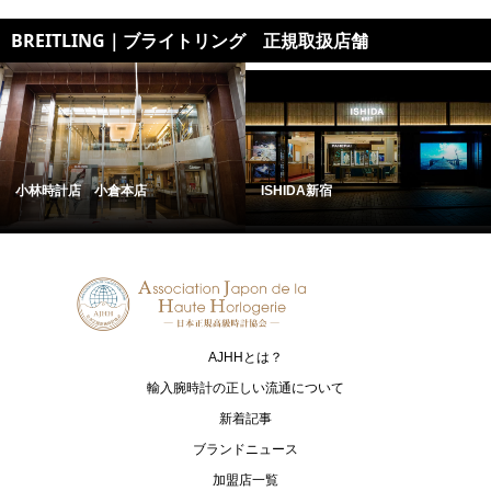
BREITLING｜ブライトリング 正規取扱店舗
小林時計店 小倉本店
ISHIDA新宿
AJHHとは？
輸入腕時計の正しい流通について
新着記事
ブランドニュース
加盟店一覧