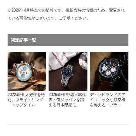
※2026年4月時点での情報です。掲載当時の情報のため、変更され
ている可能性がございます。ご了承ください。
関連記事一覧
2022新作 大好評を得
2026新作 野球日本代
デ・ハビランドのア
た、ブライトリング
表・侍ジャパンを讃
イコニックな航空機
「トップタイム...
える日本限定モ...
を称える「ブラ...