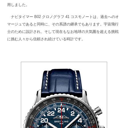
用しました。
ナビタイマー B02 クロノグラフ 41 コスモノートは、過去へのオ
マージュであると同時に、その系譜の継承でもあります。宇宙飛行
士のために設計され、そして現在もなお地球の大気圏を超える挑戦
に挑む人々から信頼され続けている時計です。