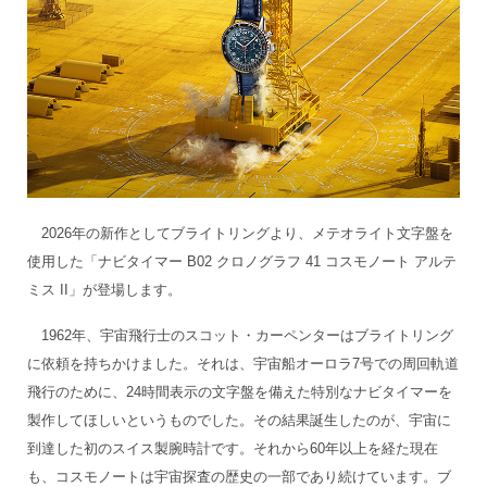
2026年の新作としてブライトリングより、メテオライト文字盤を
使用した「ナビタイマー B02 クロノグラフ 41 コスモノート アルテ
ミス II」が登場します。
1962年、宇宙飛行士のスコット・カーペンターはブライトリング
に依頼を持ちかけました。それは、宇宙船オーロラ7号での周回軌道
飛行のために、24時間表示の文字盤を備えた特別なナビタイマーを
製作してほしいというものでした。その結果誕生したのが、宇宙に
到達した初のスイス製腕時計です。それから60年以上を経た現在
も、コスモノートは宇宙探査の歴史の一部であり続けています。ブ