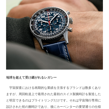
地球を超えて受け継がれるレガシー
宇宙探査における画期的な業績を主張するブランドは数多くあり
ますが、周回軌道上で着用された最初のスイス製腕時計を製造した
と明言できるのはブライトリングだけです。それは宇宙飛行専用に
設計された初の腕時計であり、後にカーペンターの要望通りの仕様