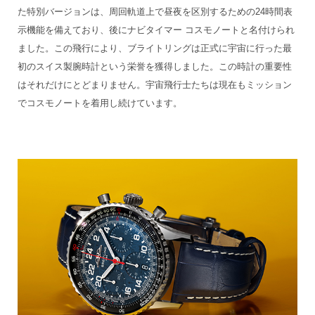
た特別バージョンは、周回軌道上で昼夜を区別するための24時間表
示機能を備えており、後にナビタイマー コスモノートと名付けられ
ました。この飛行により、ブライトリングは正式に宇宙に行った最
初のスイス製腕時計という栄誉を獲得しました。この時計の重要性
はそれだけにとどまりません。宇宙飛行士たちは現在もミッション
でコスモノートを着用し続けています。