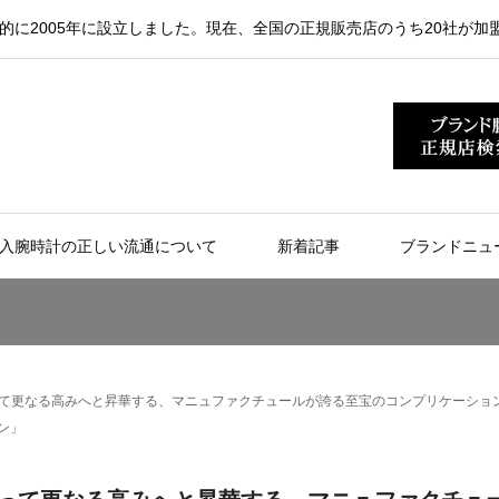
的に2005年に設立しました。現在、全国の正規販売店のうち20社が加
入腕時計の正しい流通について
新着記事
ブランドニュ
よって更なる高みへと昇華する、マニュファクチュールが誇る至宝のコンプリケーシ
ョン」