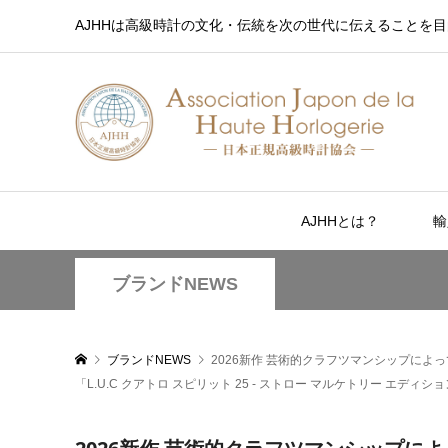
AJHHは高級時計の文化・伝統を次の世代に伝えることを目
AJHHとは？
輸
ブランドNEWS
ブランドNEWS
2026新作 芸術的クラフツマンシップに
「L.U.C クアトロ スピリット 25 ‐ ストロー マルケトリー エディシ