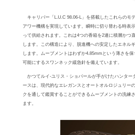
キャリバー「L.U.C 98.06-L」を搭載したこれ
アワー機構を実現しています。瞬時に切り替わる時表
って供給されます。これは4つの香箱を2連に積層かつ
します。この構造により、脱進機への安定したエネル
します。ムーブメントはわずか4.85mmという薄さ
可能にするスワンネック緩急針を備えています。
かつてルイ‐ユリス・ショパールが手がけたハンタータ
ースは、現代的なエレガンスとオートオルロジュリー
クを通して鑑賞することができるムーブメントの洗練
ます。