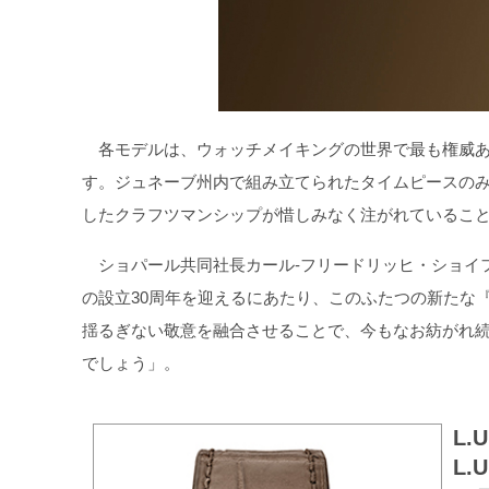
各モデルは、ウォッチメイキングの世界で最も権威あ
す。ジュネーブ州内で組み立てられたタイムピースの
したクラフツマンシップが惜しみなく注がれているこ
ショパール共同社長カール‐フリードリッヒ・ショイフ
の設立30周年を迎えるにあたり、このふたつの新たな『
揺るぎない敬意を融合させることで、今もなお紡がれ続
でしょう」。
L.U
L.