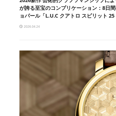
2026新作 芸術的クラフツマンシップ
が誇る至宝のコンプリケーション：8日
ョパール「L.U.C クアトロ スピリット 2
2026.04.24