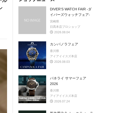
ール
シ
DIVER’S WATCH FAIR -ダ
イバーズウォッチフェア-
宮崎県
日髙本店プロショップ
2026.08.04
カンパノラフェア
香川県
アイアイイスズ本店
2026.08.03
パネライ サマーフェア
2026
香川県
アイアイイスズ本店
2026.07.24