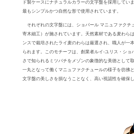
ド製ケースにナチュラルカラーの文字盤を採用してい
最もシンプルかつ自然な形で使用されています。
それぞれの文字盤には、ショパール マニュファクチ
寄木細工）が施されています。天然素材である麦わら
ンスで栽培されたライ麦のわらは厳選され、職人が一
られます。このモチーフは、創業者ルイ‐ユリス・ショ
さで知られるミツバチをメゾンの象徴的な美徳として
一丸となって働くマニュファクチュールの様子を彷彿と
文字盤の美しさを損なうことなく、高い視認性を確保