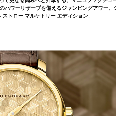
によって更なる高みへと昇華する、マニュファクチュ
間のパワーリザーブを備えるジャンピングアワー。
5 ‐ ストロー マルケトリー エディション」