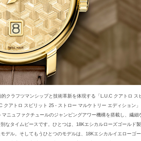
クラフツマンシップと技術革新を体現する「L.U.C クアトロ ス
C クアトロ スピリット 25 ‐ ストロー マルケトリー エディション
 マニュファクチュールのジャンピングアワー機構を搭載し、繊細
別なタイムピースです。ひとつは、18Kエシカルローズゴールド
モデル。そしてもうひとつのモデルは、18Kエシカルイエローゴ