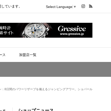
盟しています。
Select Language
▼
ース
加盟店一覧
ョン：8日間のパワーリザーブを備えるジャンピングアワー。ショパール
ショップニュース