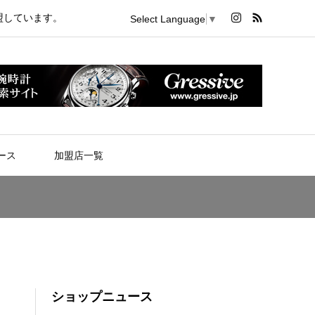
盟しています。
Select Language
▼
ース
加盟店一覧
ショップニュース