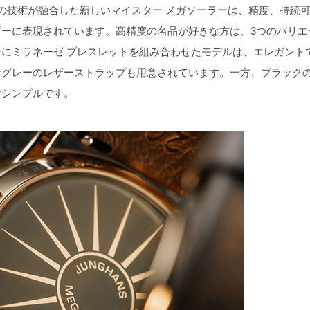
の技術が融合した新しいマイスター メガソーラーは、精度、持続
ーに表現されています。高精度の名品が好きな方は、3つのバリエ
にミラネーゼ ブレスレットを組み合わせたモデルは、エレガント
なグレーのレザーストラップも用意されています。一方、ブラック
でシンプルです。