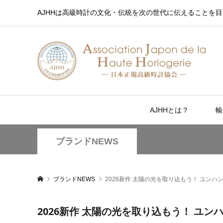
AJHHは高級時計の文化・伝統を次の世代に伝えることを目
AJHHとは？
輸
ブランドNEWS
ブランドNEWS
2026新作 太陽の光を取り込もう！ ユンハ
2026新作 太陽の光を取り込もう！ ユ