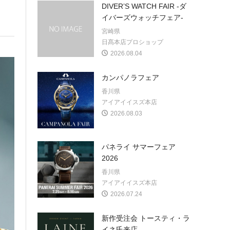
DIVER’S WATCH FAIR -ダ
イバーズウォッチフェア-
宮崎県
日髙本店プロショップ
2026.08.04
カンパノラフェア
香川県
アイアイイスズ本店
2026.08.03
パネライ サマーフェア
2026
香川県
アイアイイスズ本店
2026.07.24
新作受注会 トースティ・ラ
イネ氏来店