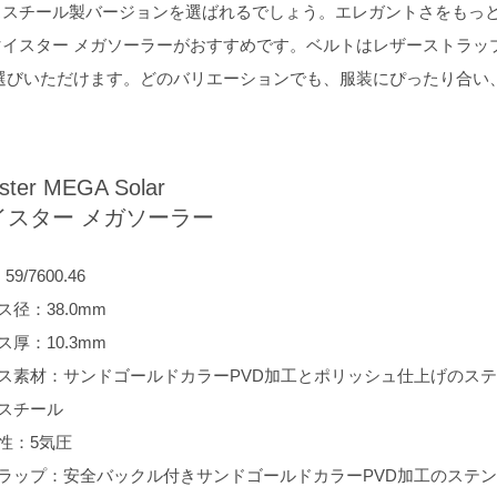
ススチール製バージョンを選ばれるでしょう。エレガントさをもっ
イスター メガソーラーがおすすめです。ベルトはレザーストラッ
選びいただけます。どのバリエーションでも、服装にぴったり合い
ster MEGA Solar
イスター メガソーラー
59/7600.46
ス径：38.0mm
ス厚：10.3mm
ス素材：サンドゴールドカラーPVD加工とポリッシュ仕上げのステ
スチール
性：5気圧
ラップ：安全バックル付きサンドゴールドカラーPVD加工のステン