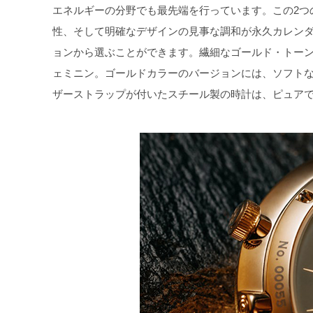
エネルギーの分野でも最先端を行っています。この2つ
性、そして明確なデザインの見事な調和が永久カレンダ
ョンから選ぶことができます。繊細なゴールド・トーン
ェミニン。ゴールドカラーのバージョンには、ソフト
ザーストラップが付いたスチール製の時計は、ピュア