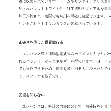
雅に収められています。ドーム型サファイアクリスタ
配されたマットホワイト仕上げ半透明のダイアルを最
加工が施され、暗闇でも時刻を明確に確認できます。5
リントされたミネラルガラスが装着されています。
正確さを備えた世界旅行者
ユンハンス製の連動型電波式ムーブメントキャリバーJ1
れるバッテリーからエネルギーを得ています。ヨーロ
でも操作できるため、世界を飛び回る人にぴったりです
で、スタミナも抜群です。
妥協を知らない
ユンハンスは、時計の内部に関して一切妥協をしませ