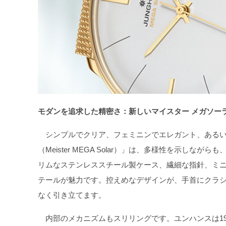
モダンを追求した精密さ：新しいマイスター メガソー
シンプルでクリア、フェミニンでエレガント、あるい
（Meister MEGA Solar）」は、多様性を示
リムなステンレススチール製ケース、繊細な指針、ミ
テールが魅力です。控えめなデザインが、手首にクラ
なく引き立てます。
内部のメカニズムもスリリングです。ユンハンスは19