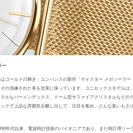
ラー
はゴールドの輝き：ユンハンスの新作「マイスター メガソーラー
しながらも、その洗練された美を忠実に保っています。ユニセックスモデルは
ニマルなバーインデックス、ドーム型サファイアクリスタルなどの
シックで上品な雰囲気を醸し出して、注目を集め、どんな装いもさ
90年代以来、電波時計技術のパイオニアであり、また時計用ソー