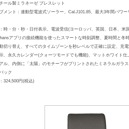
チール製ミラネーゼ ブレスレット
ブメント：連動型電波式ソーラー、Cal.J101.85、最大3年間パワー
：時・分・秒・日付表示、電波受信(ヨーロッパ、英国、日本、米国
nghansアプリの接続機能を使ったスマートな時刻調整、夏時間と冬
動切り替え、すべてのタイムゾーンを秒レベルで正確に設定、充電
示、永久カレンダー(クォーツモードでも機能)、マットホワイト仕
アル、内側に「太陽」のモチーフがプリントされたミネラルガラス
バック
324,500円(税込)