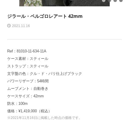
1
2
3
4
ジラール・ペルゴ
ロレアート 42mm
2021.11.16
Ref：81010-11-634-11A
ケース素材：スティール
ストラップ：スティール
文字盤の色：クル・ド・パリ仕上げブラック
パワーリザーブ：54時間
ムーブメント：自動巻き
ケースサイズ：42mm
防水：100m
価格：¥1,419,000（税込）
※2021年11月16日に掲載した時点の価格です。