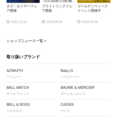
タグ・ホイヤーフェ
ブライトリングフェ
ゴールデンウィーク
ア開催
ア開催
イベント開催中
2022.12.02
2022.09.05
2022.04.30
ショップニュース一覧 >
取り扱いブランド
AZIMUTH
Baby-G
アジムート
ベイビージー
BALL WATCH
BAUME & MERCIER
ボール ウォッチ
ボーム＆メルシエ
BELL & ROSS
CASSIS
ベル＆ロス
カシス