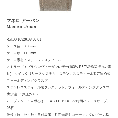
マネロ アーバン
Manero Urban
Ref.00.10929.08.93.01
ケース径：38.0mm
ケース厚：11.2mm
ケース素材：ステンレススティール
ストラップ：ブラウンヴィーガンレザー(100% PETA®承認済みの素
材)、クイックリリースシステム、ステンレススティール製穴留め式
フォールディングクラスプ
ステンレススティール製ブレスレット、フォールディングクラスプ
防水性：5気圧(50m)
ムーブメント：自動巻き、Cal.CFB.1950、38時間パワーリザーブ、
26石
仕様：時・分・秒・日付表示、片面無反射コーティングのドーム型