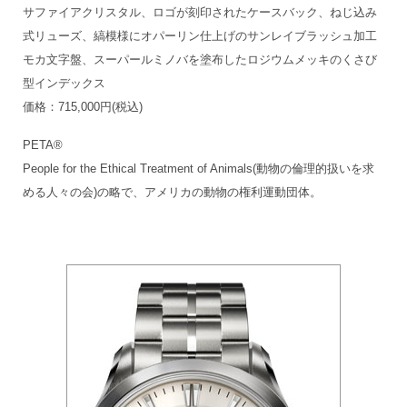
サファイアクリスタル、ロゴが刻印されたケースバック、ねじ込み
式リューズ、縞模様にオパーリン仕上げのサンレイブラッシュ加工
モカ文字盤、スーパールミノバを塗布したロジウムメッキのくさび
型インデックス
価格：715,000円(税込)
PETA®
People for the Ethical Treatment of Animals(動物の倫理的扱いを求
める人々の会)の略で、アメリカの動物の権利運動団体。