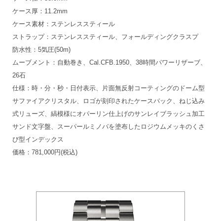
ケース厚：11.2mm
ケース素材：ステンレススティール
ストラップ：ステンレススティール、フォールディングクラスプ
防水性：5気圧(50m)
ムーブメント：自動巻き、Cal.CFB.1950、38時間パワーリザーブ、
26石
仕様：時・分・秒・日付表示、片面無反射コーティングのドーム型
サファイアクリスタル、ロゴが刻印されたケースバック、ねじ込み
式リューズ、縞模様にオパーリン仕上げのサンレイブラッシュ加工
サンド文字盤、スーパールミノバを塗布したロジウムメッキのくさ
び型インデックス
価格：781,000円(税込)