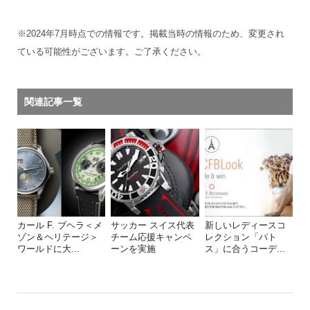
※2024年7月時点での情報です。掲載当時の情報のため、変更され
ている可能性がございます。ご了承ください。
関連記事一覧
カール F. ブヘラ＜メ
サッカー スイス代表
新しいレディースコ
ゾン＆ヘリテージ＞
チーム応援キャンペ
レクション「パト
ワールドに大...
ーンを実施
ス」に合うコーデ...