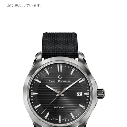
深く表現しています。