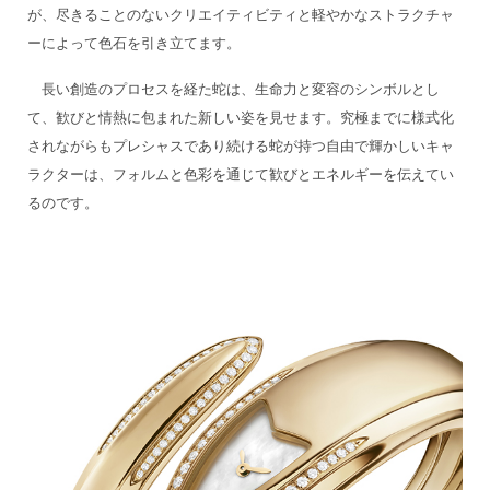
が、尽きることのないクリエイティビティと軽やかなストラクチャ
ーによって色石を引き立てます。
長い創造のプロセスを経た蛇は、生命力と変容のシンボルとし
て、歓びと情熱に包まれた新しい姿を見せます。究極までに様式化
されながらもプレシャスであり続ける蛇が持つ自由で輝かしいキャ
ラクターは、フォルムと色彩を通じて歓びとエネルギーを伝えてい
るのです。