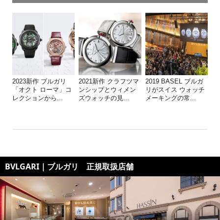
2023新作 ブルガリ
2021新作 クラフツマ
2019 BASEL ブルガ
「オクト ローマ」コ
ンシップとウィメン
リがスイス ウォッチ
レクションから...
ズウォッチの見...
メーキングの常...
BVLGARI｜ブルガリ 正規取扱店舗