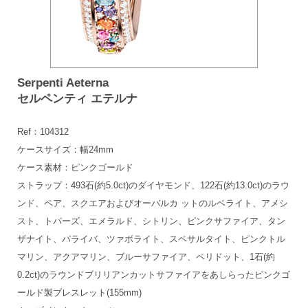
Serpenti Aeterna
セルペンティ エテルナ
Ref：104312
ケースサイズ：幅24mm
ケース素材：ピンクゴールド
ストラップ：493石(約5.0ct)のダイヤモンド、122石(約13.0ct)のラウ
ンド、ペア、スクエアおよびオーバルカ ットのルベライト、アメシ
スト、トパーズ、エメラルド、シトリン、ピンクサファイア、タン
ザナイト、パライバ、ツァボライト、スペサルタイト、ピンクトル
マリン、アクアマリン、ブルーサファイア、ペリドット、1石(約
0.2ct)のラウンドブリリアンカットサファイアをあしらったピンクゴ
ールド製ブレスレット(155mm)