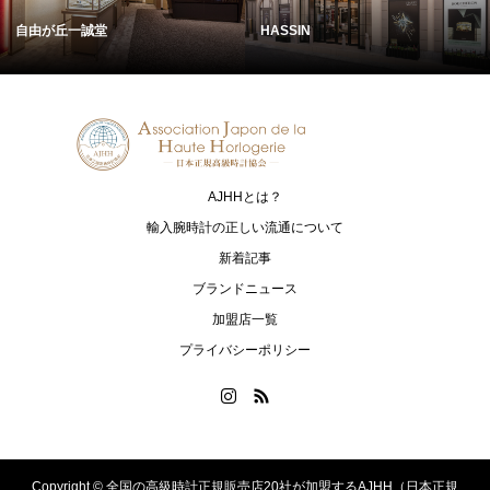
自由が丘一誠堂
HASSIN
AJHHとは？
輸入腕時計の正しい流通について
新着記事
ブランドニュース
加盟店一覧
プライバシーポリシー
Copyright ©
全国の高級時計正規販売店20社が加盟するAJHH（日本正規